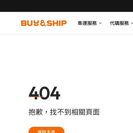
集運服務
代購服務
404
抱歉，找不到相關頁面
返回主頁