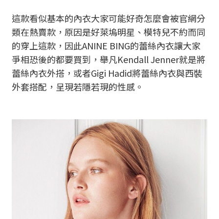
這款看似基本的內衣大家可能好奇怎麼會被官網分
類在熱賣款，原因是好萊塢明星、模特兒不約而同
的穿上這款，因此ANINE BING的蕾絲內衣讓大家
爭相恐後的都要買到，舉凡Kendall Jenner就是將
蕾絲內衣外搭，或者Gigi Hadid將蕾絲內衣與西裝
外套搭配，呈現若隱若現的性感。