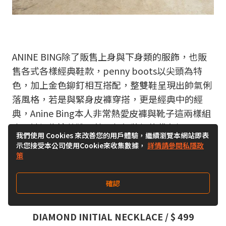
ANINE BING除了販售上身與下身類的服飾，也販
售各式各樣經典鞋款，penny boots以尖頭為特
色，加上金色鉚釘相互搭配，整雙鞋呈現出帥氣俐
落風格，若是與緊身皮褲穿搭，更是經典中的經
典，Anine Bing本人非常熱愛皮褲與靴子這兩樣組
合，她認為這款靴子就是任何裝扮的代名詞。
我們使用 Cookies 來改善您的用戶體驗，繼續瀏覽本網站即表
示您接受本公司使用Cookie來收集數據，
詳情請參閱私隱政
策
確認
DIAMOND INITIAL NECKLACE / $ 499