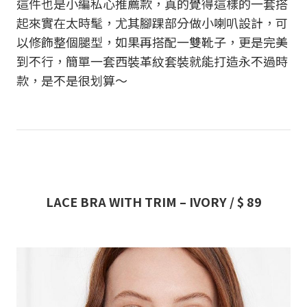
這件也是小編私心推薦款，真的覺得這樣的一套搭
起來實在太時髦，尤其腳踝部分做小喇叭設計，可
以修飾整個腿型，如果再搭配一雙靴子，更是完美
到不行，簡單一套西裝革紋套裝就能打造永不過時
款，是不是很划算～
LACE BRA WITH TRIM – IVORY / $ 89