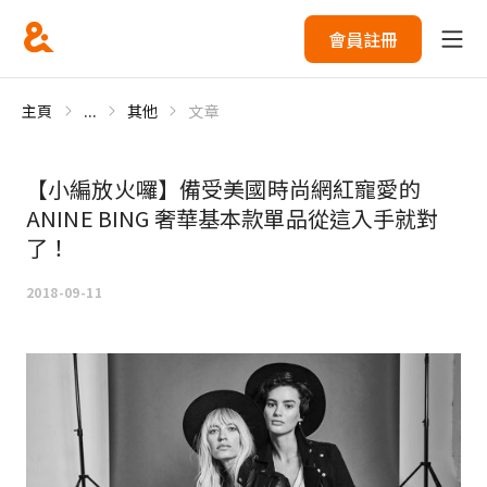
會員註冊
主頁
...
其他
文章
【小編放火囉】備受美國時尚網紅寵愛的
ANINE BING 奢華基本款單品從這入手就對
了！
2018-09-11