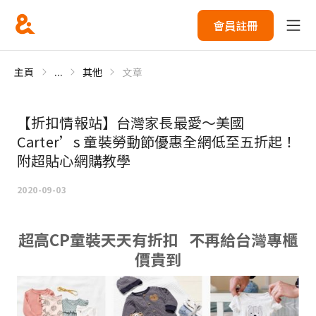
會員註冊
主頁
...
其他
文章
【折扣情報站】台灣家長最愛～美國
Carter’s 童裝勞動節優惠全網低至五折起！
附超貼心網購教學
2020-09-03
超高CP童裝天天有折扣 不再給台灣專櫃
價貴到