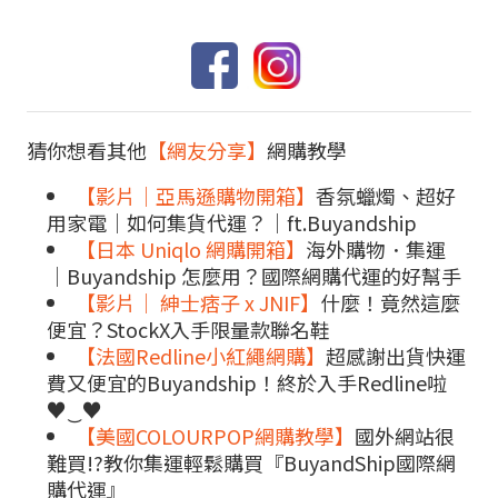
猜你想看其他
【網友分享】
網購教學
【影片｜亞馬遜購物開箱】
香氛蠟燭、超好
用家電｜如何集貨代運？｜ft.Buyandship
【日本 Uniqlo 網購開箱】
海外購物．集運
│Buyandship 怎麼用？國際網購代運的好幫手
【影片｜ 紳士痞子 x JNIF】
什麼！竟然這麼
便宜？StockX入手限量款聯名鞋
【法國Redline小紅繩網購】
超感謝出貨快運
費又便宜的Buyandship！終於入手Redline啦
♥‿♥
【美國COLOURPOP網購教學】
國外網站很
難買!?教你集運輕鬆購買『BuyandShip國際網
購代運』