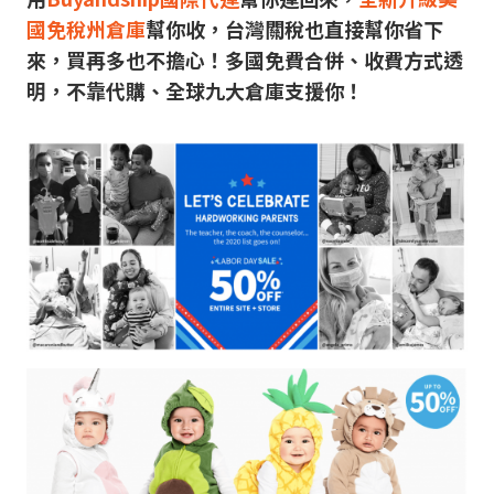
國免稅州倉庫
幫你收，台灣關稅也直接幫你省下
來，買再多也不擔心！多國免費合併、收費方式透
明，不靠代購、全球九大倉庫支援你！