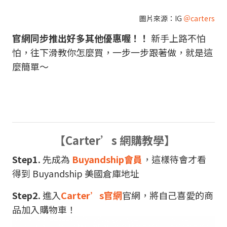
圖片來源：IG
＠carters
官網同步推出好多其他優惠喔！！
新手上路不怕
怕，往下滑教你怎麼買，一步一步跟著做，就是這
麼簡單～
【Carter’s 網購教學】
Step1.
先成為
Buyandship會員
，這樣待會才看
得到 Buyandship 美國倉庫地址
Step2.
進入
Carter’s官網
官網，將自己喜愛的商
品加入購物車！