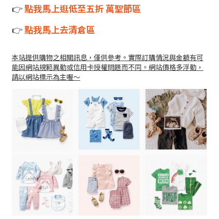
👉
點我馬上逛低至五折 萬聖節區
👉
點我馬上去清倉區
本站提供購物之相關訊息，僅供參考。實際訂購情況與金額有可
能因網站規範異動或信用卡授權問題而不同。網站價格多浮動，
請以網站標示為主喔～