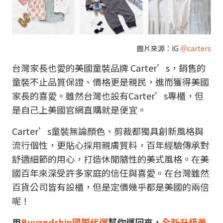
圖片來源：IG
＠carters
台灣家長也愛的美國童裝品牌 Carter’s，銷售的
童裝不止品質保證、價格更是親民，進而獲得美國
家長的喜愛。雖然台灣也設有Carter’s專櫃，但
是自己上美國官網直購就是便宜。
Carter’s童裝無論顏色、剪裁都獨具創新風格與
流行個性，更貼心採用親膚質料，百年經驗傳承對
舒適細節的用心，打造休閒隨性的美式風格。在美
國百年來深受許多家庭的信任與喜愛。在台灣雖然
百貨公司皆有設櫃，但是定價幾乎都是美國的兩倍
呢！
用
Buyandship國際代運
幫你運回來，
全新升級美