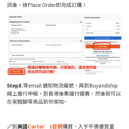
訊後，按Place Order即完成訂購！
Step8.
等email 通知物流編號，再到Buyandship
線上進行申報，到香港後集運付運費，然後就可以
在家翹腳等商品到你家啦~
🔗到
美國
Carter’s官網
購買，入手平價優質童