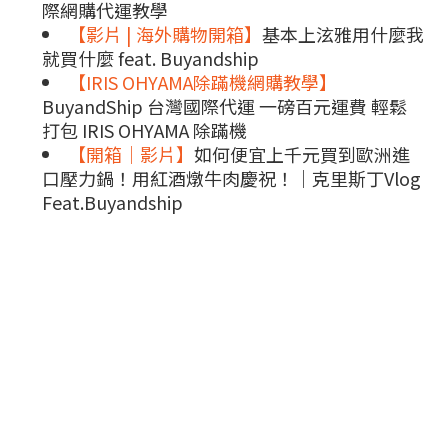
際網購代運教學
【影片 | 海外購物開箱】
基本上泫雅用什麼我
就買什麼 feat. Buyandship
【IRIS OHYAMA除蹣機網購教學】
BuyandShip 台灣國際代運 一磅百元運費 輕鬆
打包 IRIS OHYAMA 除蹣機
【開箱｜影片】
如何便宜上千元買到歐洲進
口壓力鍋！用紅酒燉牛肉慶祝！｜克里斯丁Vlog
Feat.Buyandship