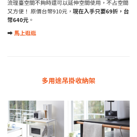
流理臺空間不夠時還可以延伸空間使用，不占空間
又方便！ 原價台幣910元，
現在入手只要69折，台
幣640元
。
➡︎
馬上逛逛
多用途吊掛收納架