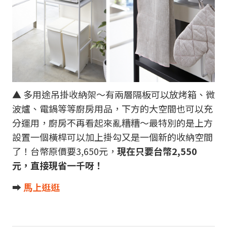
▲ 多用途吊掛收納架～有兩層隔板可以放烤箱、微
波爐、電鍋等等廚房用品，下方的大空間也可以充
分運用，廚房不再看起來亂糟糟～最特別的是上方
設置一個橫桿可以加上掛勾又是一個新的收納空間
了！台幣原價要3,650元，
現在只要台幣2,550
元，直接現省一千呀！
➡︎
馬上逛逛