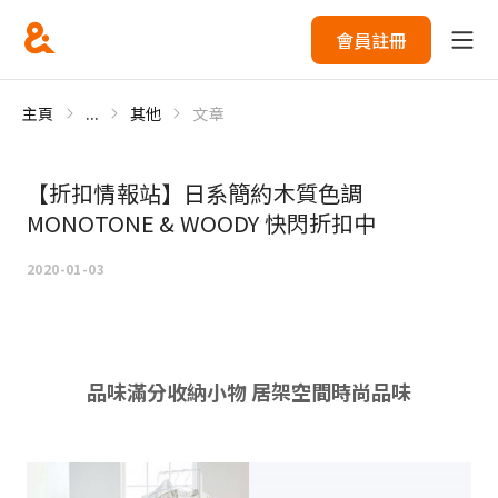
會員註冊
主頁
...
其他
文章
【折扣情報站】日系簡約木質色調
MONOTONE & WOODY 快閃折扣中
2020-01-03
品味滿分收納小物 居架空間時尚品味