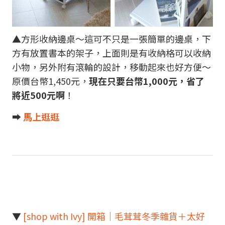
▲方形收納邊桌～這可不只是一張簡單的邊桌，下
方有放置書本的架子，上面則是有收納格可以收納
小物，另外附有滾輪的設計，移動起來也好方便～
原價台幣1,450元，
現在只要台幣1,000元，省了
將近500元啊
！
➡︎
馬上逛逛
▼
[shop with Ivy] 開箱｜毛茸茸冬季雜貨＋太好