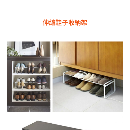
伸縮鞋子收納架