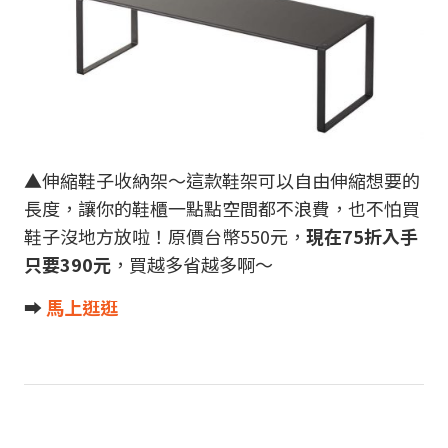
▲伸縮鞋子收納架～這款鞋架可以自由伸縮想要的
長度，讓你的鞋櫃一點點空間都不浪費，也不怕買
鞋子沒地方放啦！原價台幣550元，
現在75折入手
只要390元
，買越多省越多啊～
➡︎
馬上逛逛