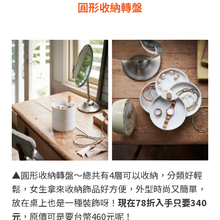
圓形收納轉盤
▲圓形收納轉盤～總共有4層可以收納，分類好輕
鬆，女生拿來收納飾品好方便，外型時尚又簡單，
放在桌上也是一種裝飾呀！
現在78折入手只要340
元
，原價可是要台幣460元呢！