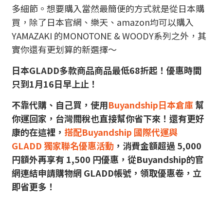
多細節。想要購入當然最簡便的方式就是從日本購
買，除了日本官網、樂天、amazon均可以購入
YAMAZAKI 的MONOTONE & WOODY系列之外，其
實你還有更划算的新選擇～
日本GLADD多款商品商品最低68
折起！優惠時間
只到1月16日早上止！
不靠代購、自己買，使用
Buyandship日本倉庫
幫
你運回家，台灣關稅也直接幫你省下來！還有更好
康的在這裡，
搭配Buyandship 國際代運與
GLADD 獨家聯名優惠活動
，消費金額超過 5,000
円額外再享有 1,500 円優惠，從Buyandship的官
網連結申請購物網 GLADD帳號，領取優惠卷，立
即省更多！