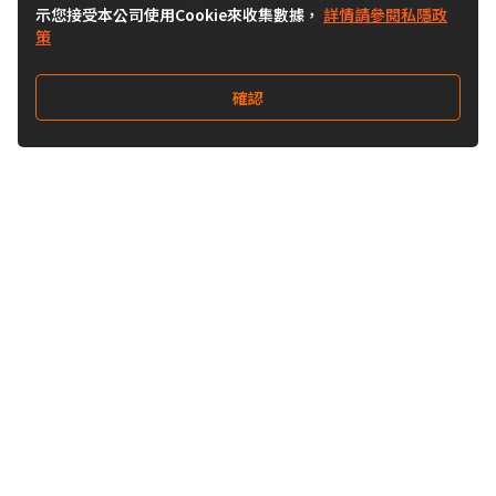
示您接受本公司使用Cookie來收集數據，
詳情請參閱私隱政
策
確認
關注我們
Buy&Ship 台灣
buyandship.goodies
Buy&Ship 台灣