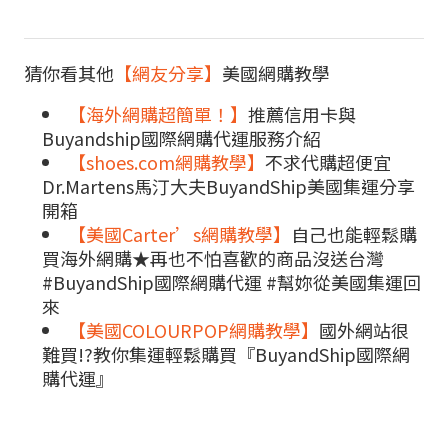
猜你看其他
【網友分享】
美國網購教學
【海外網購超簡單！】
推薦信用卡與
Buyandship國際網購代運服務介紹
【shoes.com網購教學】
不求代購超便宜
Dr.Martens馬汀大夫BuyandShip美國集運分享
開箱
【美國Carter’s網購教學】
自己也能輕鬆購
買海外網購★再也不怕喜歡的商品沒送台灣
#BuyandShip國際網購代運 #幫妳從美國集運回
來
【美國COLOURPOP網購教學】
國外網站很
難買!?教你集運輕鬆購買『BuyandShip國際網
購代運』