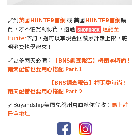
🔗到
英國HUNTER官網
或
美國
HUNTER官網
購
買，才不怕買到假貨，透過
連結至
Hunter
下訂，還可以享現金回饋累計無上限，聰
明消費快學起來！
🔗更多雨天必備：
【BNS調查報告】梅雨季時尚 !
雨天配備也要用心搭配 Part.1
【BNS調查報告】梅雨季時尚 !
雨天配備也要用心搭配 Part.2
🔗Buyandship美國免稅州倉庫幫你代收：
馬上註
冊拿地址