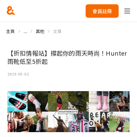
會員註冊
主頁
...
其他
文章
【折扣情報站】撐起你的雨天時尚！Hunter
雨靴低至5折起
2019-05-02