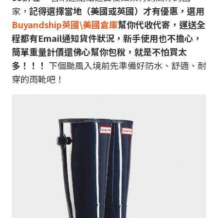
家，
記得選擇當地（美國或英國）才有優惠，選用
Buyandship英國\美國倉庫
幫你代收代寄，運送全
程都有Email通知貨件狀況，新手使用也不擔心，
簡單重量計價還佛心幫你包稅，就是不怕買太
多！！！
下個颱風入境前先準備好防水、舒適、耐
穿的雨靴吧！