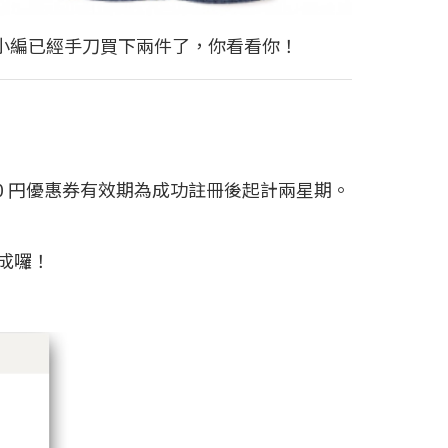
！小編已經手刀買下兩件了，你看看你！
,500 円優惠券有效期為成功註冊後起計兩星期。
成囉！