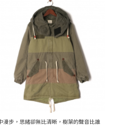
中漫步，思緒卻無比清晰，樹葉的聲音比誰