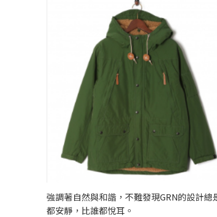
強調著自然與和諧，不難發現GRN的設計
都安靜，比誰都悅耳。