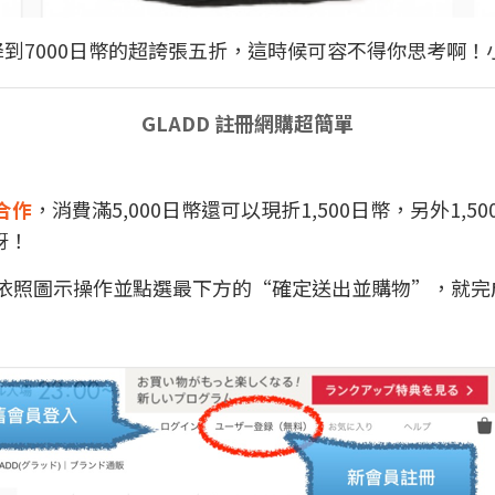
0降到7000日幣的超誇張五折，這時候可容不得你思考啊
GLADD 註冊網購超簡單
名合作
，消費滿5,000日幣還可以現折1,500日幣，另外1
呀！
，依照圖示操作並點選最下方的“確定送出並購物”，就完