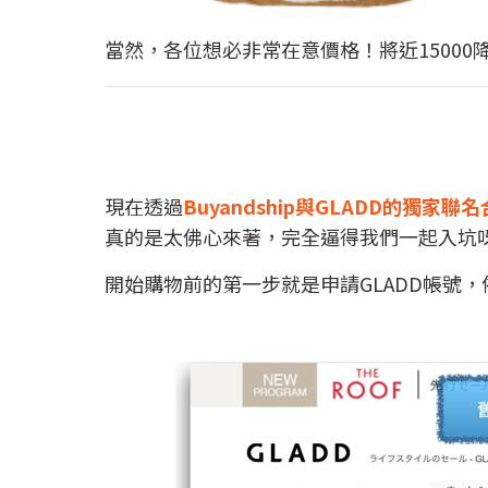
當然，各位想必非常在意價格！將近1500
現在透過
Buyandship與GLADD的獨家聯
真的是太佛心來著，完全逼得我們一起入坑
開始購物前的第一步就是申請GLADD帳號