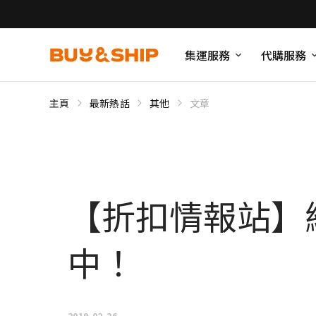
集運服務
代購服務
主頁
最新熱話
其他
文章
【折扣情報站】絕
中！
2019-02-26