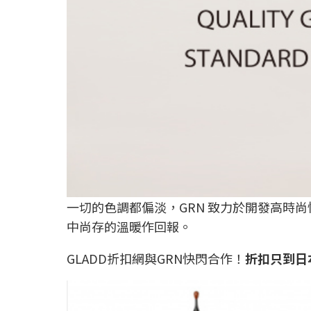
一切的色調都偏淡，GRN 致力於開發高時
中尚存的溫暖作回報。
GLADD折扣網與GRN快閃合作！
折扣只到日