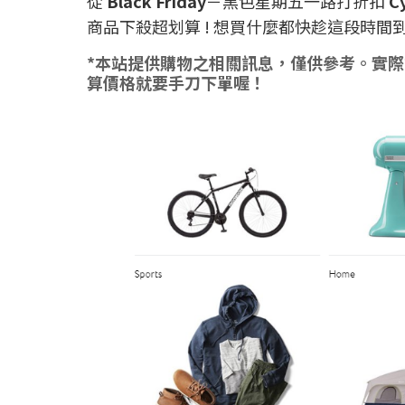
從
Black Friday
－黑色星期五一路打折扣
C
商品下殺超划算 ! 想買什麼都快趁這段時間到W
*本站提供購物之相關訊息，僅供參考。實際
算價格就要手刀下單喔！