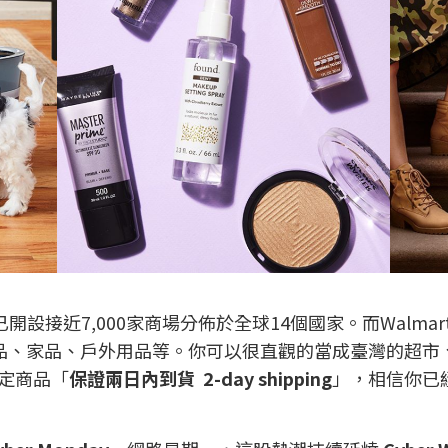
已開設接近7,000家商場分佈於全球14個國家。而Wal
、家品、戶外用品等。你可以很直觀的當成臺灣的超市、百
定商品「
保證兩日內到貨 2-day shipping
」，相信你已