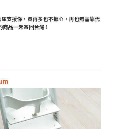
倉庫支援你，買再多也不擔心，再也無需靠代
的商品一起寄回台灣！
uum