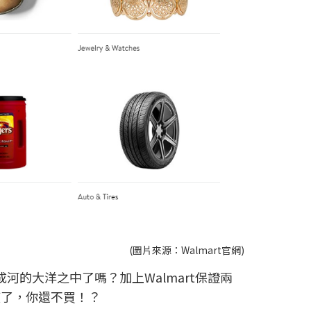
(圖片來源：Walmart官網)
的大洋之中了嗎？加上Walmart保證兩
度了，你還不買！？