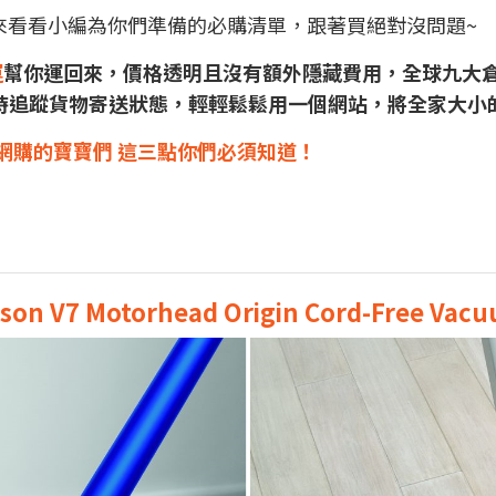
快來看看小編為你們準備的必購清單，跟著買絕對沒問題~
運
幫你運回來，價格透明且沒有額外隱藏費用，全球九大
時追蹤貨物寄送狀態，輕輕鬆鬆用一個網站，將全家大小
網購的寶寶們 這三點你們必須知道！
son V7 Motorhead Origin Cord-Free Vac