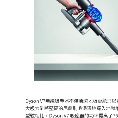
Dyson V7無線吸塵器不僅清潔地板更
大吸力能將堅硬的尼龍刷毛深深地探入地毯
型號相比，Dyson V7 吸塵器的功率提