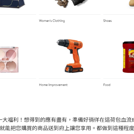
大福利！想得到的應有盡有，準備好徜徉在這荷包血流成河
hip就能把您購買的商品送到府上讓您享用。都做到這種程