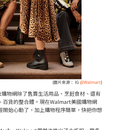
(圖片來源： IG
@Walmart
)
mart購物網除了售賣生活用品、烹飪食材、還有
貨的整合體。現在Walmart美國購物網
經開始心動了，加上購物程序簡單，快把你想