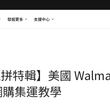
發掘更多
支援中心
k血拼特輯】美國 Walm
網購集運教學