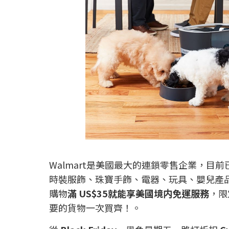
Walmart是美國最大的連鎖零售企業，目前
時裝服飾、珠寶手飾、電器、玩具、嬰兒產品
購物
滿 US$35就能享美國境内免運服務
，限
要的貨物一次買齊！。