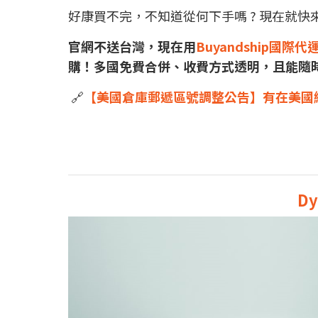
好康買不完，不知道從何下手嗎 ? 現在就
官網不送台灣，現在用
Buyandship國際代
購！多國免費合併、收費方式透明，且能隨
🔗
【美國倉庫郵遞區號調整公告】有在美國
Dy