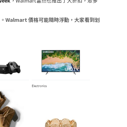
Week
，Walmart當然也推出了大折扣，眾多
almart 價格可能隨時浮動，大家看到划