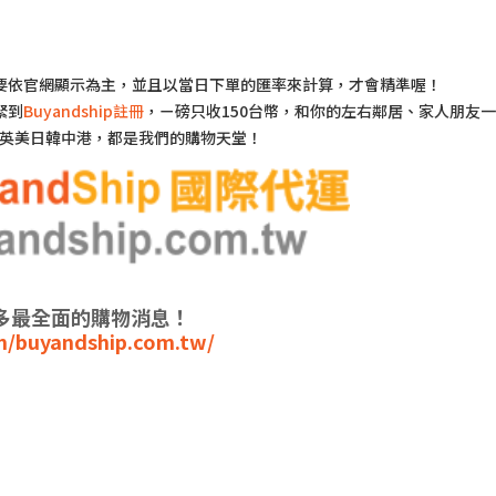
要依官網顯示為主，並且以當日下單的匯率來計算，才會精準喔！
緊到
Buyandship註冊
，ㄧ磅只收150台幣，和你的左右鄰居、家人朋友
喔！英美日韓中港，都是我們的購物天堂！
你最多最全面的購物消息！
m/buyandship.com.tw/