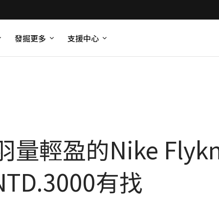
發掘更多
支援中心
盈的Nike Flyknit
要NTD.3000有找