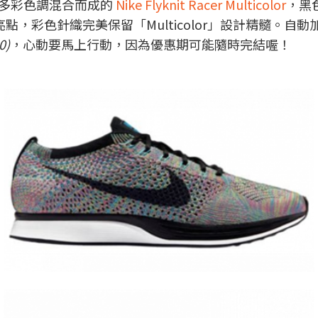
多彩色調混合而成的
Nike Flyknit Racer Multicolor
，黑
亮點，彩色針織完美保留「Multicolor」設計精髓。
0)
，心動要馬上行動，因為優惠期可能隨時完結喔！