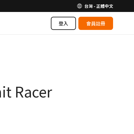
台灣 - 正體中文
登入
會員註冊
 Racer