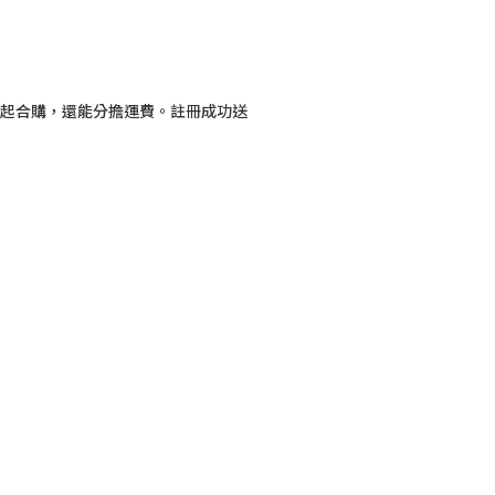
一起合購，還能分擔運費。註冊成功送