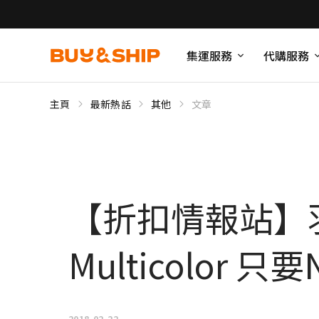
集運服務
代購服務
主頁
最新熱話
其他
文章
【折扣情報站】羽量輕
Multicolor 只
2018-02-22