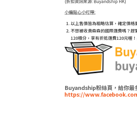
(折扣資訊來源: Buyandship HK)
小編貼心小叮嚀:
以上售價皆為粗略估算，確定價格
不想被收貴森森的國際運費嗎？趕
120積分，享有折抵運費120元
Buyandship粉絲頁，給
https://www.facebook.co