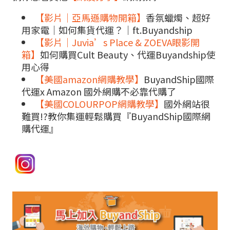
【影片｜亞馬遜購物開箱】
香氛蠟燭、超好
用家電｜如何集貨代運？｜ft.Buyandship
【影片｜Juvia’s Place & ZOEVA眼影開
箱】
如何購買Cult Beauty、代運Buyandship使
用心得
【美國amazon網購教學】
BuyandShip國際
代運x Amazon 國外網購不必靠代購了
【美國COLOURPOP網購教學】
國外網站很
難買!?教你集運輕鬆購買『BuyandShip國際網
購代運』