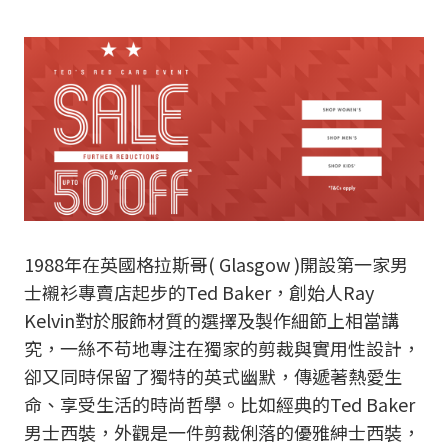
1988年在英國格拉斯哥( Glasgow )開設第一家男
士襯衫專賣店起步的Ted Baker，創始人Ray
Kelvin對於服飾材質的選擇及製作細節上相當講
究，一絲不苟地專注在獨家的剪裁與實用性設計，
卻又同時保留了獨特的英式幽默，傳遞著熱愛生
命、享受生活的時尚哲學。比如經典的Ted Baker
男士西裝，外觀是一件剪裁俐落的優雅紳士西裝，