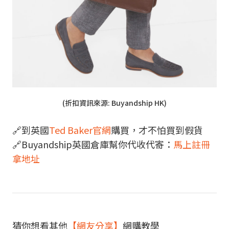
(折扣資訊來源: Buyandship HK)
🔗到英國
Ted Baker官網
購買，才不怕買到假貨
🔗Buyandship英國倉庫幫你代收代寄：
馬上註冊
拿地址
猜你想看其他
【網友分享】
網購教學