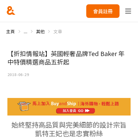
會員註冊
主頁
...
其他
文章
【折扣情報站】英國輕奢品牌Ted Baker 年
中特價精選商品五折起
2018-06-29
始終堅持高品質與完美細節的設計宗旨
凱特王妃也是忠實粉絲