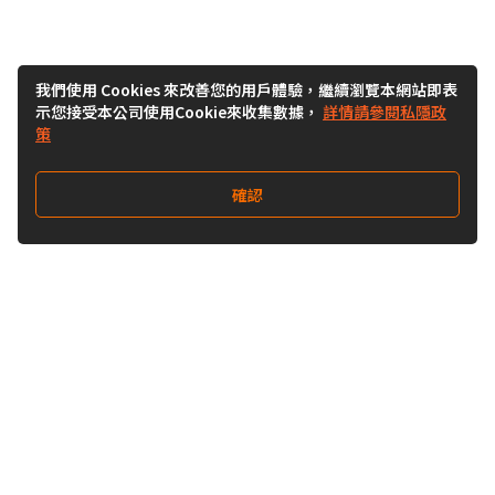
我們使用 Cookies 來改善您的用戶體驗，繼續瀏覽本網站即表
示您接受本公司使用Cookie來收集數據，
詳情請參閱私隱政
策
確認
關注我們
Buy&Ship 台灣
buyandship.goodies
Buy&Ship 台灣