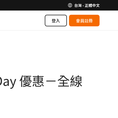
台灣 - 正體中文
登入
會員註冊
Day 優惠－全線