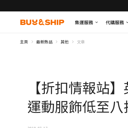
集運服務
代購服務
主頁
最新熱話
其他
文章
【折扣情報站】英國 
運動服飾低至八
2018-07-17