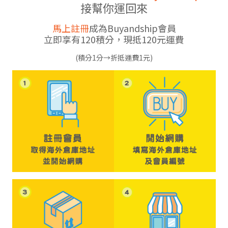
接幫你運回來
馬上註冊
成為Buyandship會員
立即享有120積分，現抵120元運費
(積分1分→折抵運費1元)