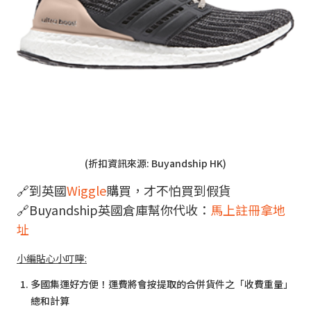
(折扣資訊來源: Buyandship HK)
🔗到英國
Wiggle
購買，才不怕買到假貨
🔗Buyandship英國倉庫幫你代收：
馬上註冊拿地
址
小編貼心小叮嚀:
多國集運好方便！運費將會按提取的合併貨件之「收費重量」
總和計算