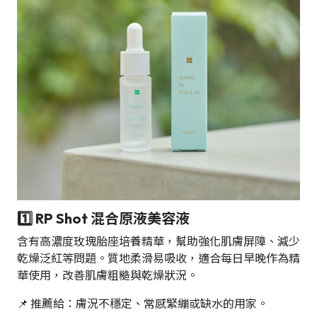
1️⃣ RP Shot 混合原液美容液
含有高濃度玫瑰胎座培養精華，幫助強化肌膚屏障、減少
乾燥泛紅等問題。質地柔滑易吸收，適合每日早晚作為精
華使用，改善肌膚粗糙與乾燥狀況。
📌 推薦給：膚況不穩定、常感緊繃或缺水的用家。