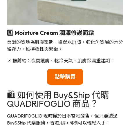
5️⃣ Moisture Cream 潤澤修護面霜
柔滑的質地為肌膚築起一道保水屏障，強化角質層的水分
留存力，維持彈性與緊緻。
📌 推薦給：夜間護膚、乾冷天氣、肌膚保濕重建期。
點擊購買
🛍 如何使用 Buy&Ship 代購
QUADRIFOGLIO 商品？
QUADRIFOGLIO 現時僅於日本當地發售，但只要透過
Buy&Ship 代購服務，香港用戶同樣可以輕鬆入手：