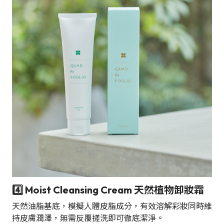
4️⃣ Moist Cleansing Cream 天然植物卸妝霜
天然油脂基底，模擬人體皮脂成分，有效溶解彩妝同時維
持皮膚潤澤，無需反覆搓洗即可徹底潔淨。