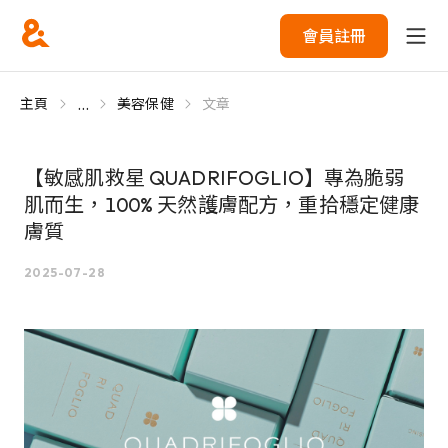
會員註冊
...
主頁
美容保健
文章
【敏感肌救星 QUADRIFOGLIO】專為脆弱
肌而生，100% 天然護膚配方，重拾穩定健康
膚質
2025-07-28