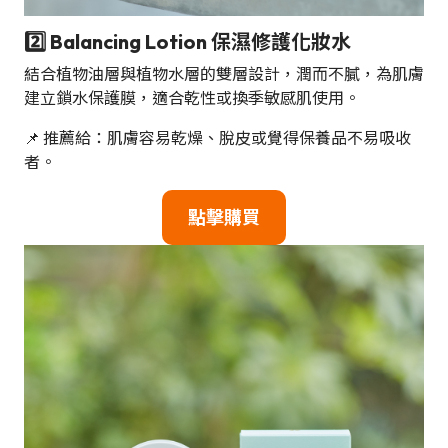
2️⃣ Balancing Lotion 保濕修護化妝水
結合植物油層與植物水層的雙層設計，潤而不膩，為肌膚
建立鎖水保護膜，適合乾性或換季敏感肌使用。
📌 推薦給：肌膚容易乾燥、脫皮或覺得保養品不易吸收
者。
點擊購買