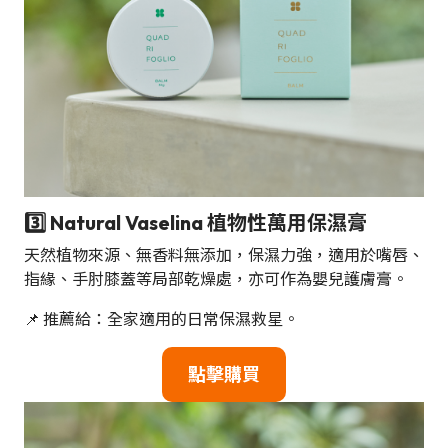
3️⃣ Natural Vaselina 植物性萬用保濕膏
天然植物來源、無香料無添加，保濕力強，適用於嘴唇、
指緣、手肘膝蓋等局部乾燥處，亦可作為嬰兒護膚膏。
📌 推薦給：全家適用的日常保濕救星。
點擊購買