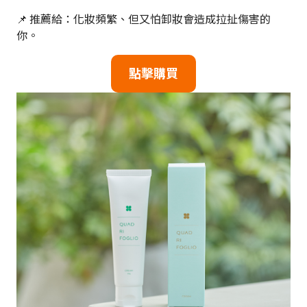
📌 推薦給：化妝頻繁、但又怕卸妝會造成拉扯傷害的
你。
點擊購買