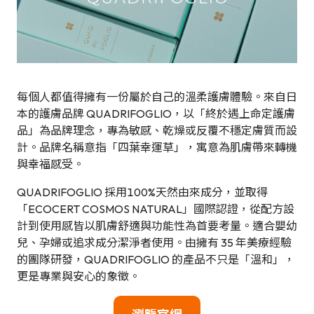
每個人都值得擁有一份屬於自己的溫柔護膚體驗。來自日
本的護膚品牌 QUADRIFOGLIO，以「終於遇上命定護膚
品」為品牌理念，專為敏感、乾燥或反覆不穩定膚質而設
計。品牌名稱意指「四葉幸運草」，寓意為肌膚帶來轉機
與幸福感受。
QUADRIFOGLIO 採用100%天然由來成分，並取得
「ECOCERT COSMOS NATURAL」國際認證，從配方設
計到使用感皆以肌膚舒適與功能性為首要考量。適合嬰幼
兒、孕婦或追求成分潔淨者使用。由擁有 35 年美療經驗
的團隊研發，QUADRIFOGLIO 的產品不只是「溫和」，
更是專業與安心的象徵。