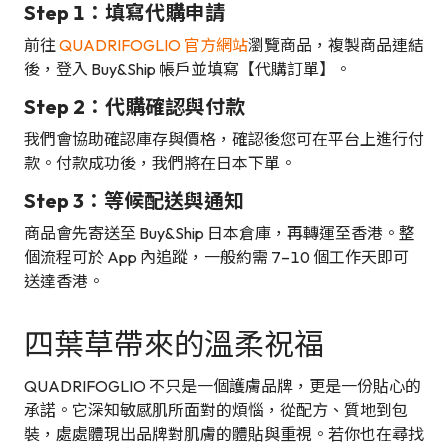
Step 1：填寫代購申請
前往
QUADRIFOGLIO 官方網站
瀏覽商品，複製商品連結
後，登入 Buy&Ship 帳戶並填寫【代購訂單】。
Step 2：代購確認與付款
我們會協助確認庫存與價格，確認後您可在平台上進行付
款。付款成功後，我們將在日本下單。
Step 3：等候配送與通知
商品會先寄送至 Buy&Ship 日本倉庫，再轉運至香港。整
個流程可於 App 內追蹤，一般約需 7–10 個工作天即可
送達香港。
四葉草帶來的溫柔祝福
QUADRIFOGLIO 不只是一個護膚品牌，更是一份貼心的
承諾。它深知敏感肌所面對的煩惱，從配方、質地到包
裝，處處體現出品牌對肌膚的體貼與重視。若你也在尋找