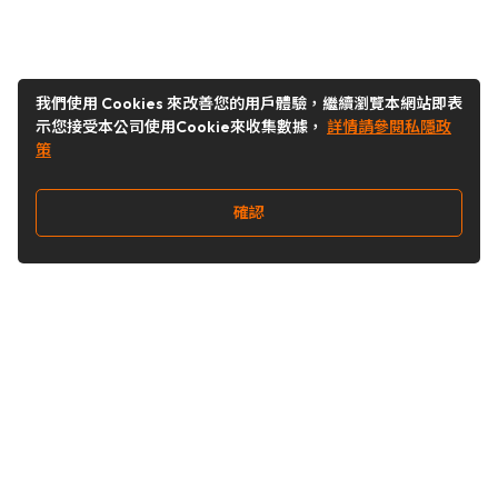
我們使用 Cookies 來改善您的用戶體驗，繼續瀏覽本網站即表
示您接受本公司使用Cookie來收集數據，
詳情請參閱私隱政
策
確認
關注我們
Buy&Ship 台灣
buyandship.goodies
Buy&Ship 台灣