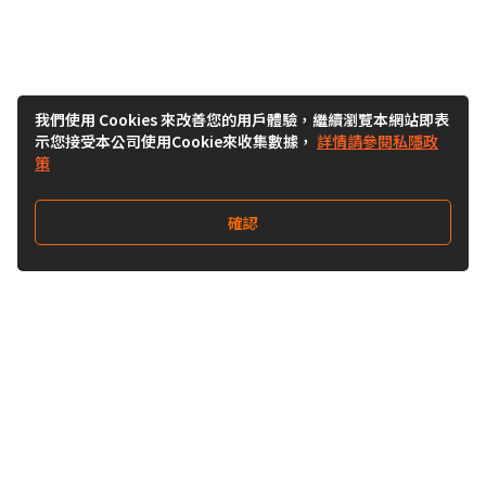
我們使用 Cookies 來改善您的用戶體驗，繼續瀏覽本網站即表
示您接受本公司使用Cookie來收集數據，
詳情請參閱私隱政
策
確認
關注我們
Buy&Ship 台灣
buyandship.goodies