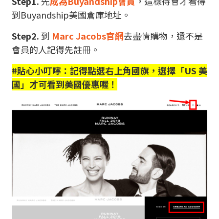
Step1.
先
成為Buyandship會員
，這樣待會才看得
到Buyandship美國倉庫地址。
Step2.
到
Marc Jacobs官網
去盡情購物，還不是
會員的人記得先註冊。
#貼心小叮嚀：記得點選右上角國旗，選擇「US 美
國」才可看到美國優惠喔！