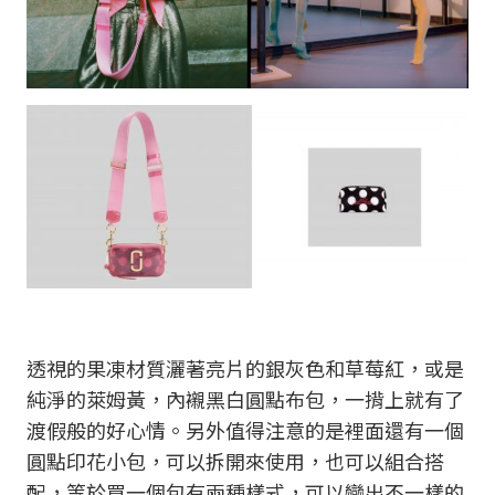
透視的果凍材質灑著亮片的銀灰色和草莓紅，或是
純淨的萊姆黃，內襯黑白圓點布包，一揹上就有了
渡假般的好心情。另外值得注意的是裡面還有一個
圓點印花小包，可以拆開來使用，也可以組合搭
配，等於買一個包有兩種樣式，可以變出不一樣的