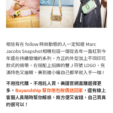
相信有在 follow 時尚動態的人一定知道 Marc
Jacobs Snapshot相機包這一個從去年一直紅到今
年還在持續發燒的系列，方正的外型加上不同印花
款式的揹帶，在搭配上招牌的雙 J 符號 LOGO，充
滿特色又搶眼，美到連小編自己都早就入手一咖 !
不用找代購、不用託人買，美國官網
直購選擇更
多，
Buyandship 幫你用包稅價送回家
，還有線上
客服人員隨時幫你解惑，既方便又省錢，自己買真
的很可以！