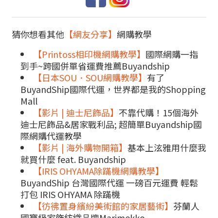
猜你想看其他
【網友分享】
網購教學
【Printoss相印機網購教學】
國際網購一指
到手~跨國併單省運費推薦Buyandship
【日本SOU．SOU網購教學】
有了
BuyandShip國際代運，世界都是我的Shopping
Mall
【影片 | 迪士尼飾品】
不靠代購！15個海外
迪士尼飾品&居家戰利品; 超簡單Buyandship國
際網購代運教學
【影片 | 海外購物開箱】
基本上泫雅用什麼我
就買什麼 feat. Buyandship
【IRIS OHYAMA除蹣機網購教學】
BuyandShip 台灣國際代運 一磅百元運費 輕鬆
打包 IRIS OHYAMA 除蹣機
【彷彿置身繽紛美術館的家居藝術】
芬蘭人
國寶級家飾紡織品牌Marimekko