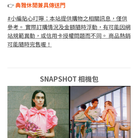
👉
典雅休閒兼具傳送門
#小編貼心叮嚀：本站提供購物之相關訊息，僅供
參考。 實際訂購情況及金額隨時浮動，有可能因網
站規範異動，或信用卡授權問題而不同。 商品熱銷
可能隨時完售喔！
SNAPSHOT 相機包