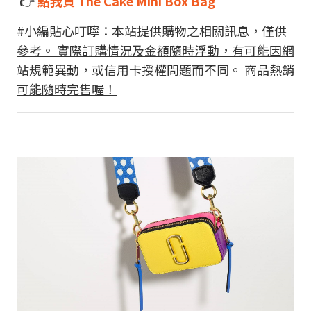
👉
點我買 The Cake Mini Box Bag
#小編貼心叮嚀：本站提供購物之相關訊息，僅供
參考。 實際訂購情況及金額隨時浮動，有可能因網
站規範異動，或信用卡授權問題而不同。 商品熱銷
可能隨時完售喔！