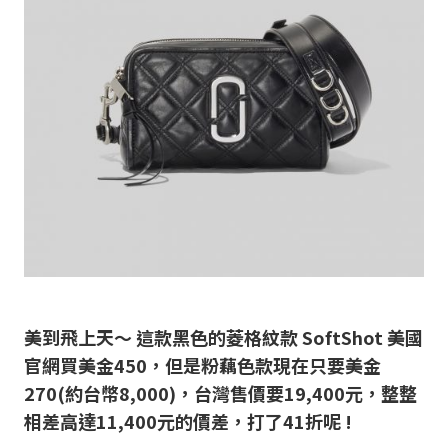
美到飛上天～ 這款黑色的菱格紋款 SoftShot 美國
官網買美金450，但是粉藕色款現在只要美金
270(約台幣8,000)，台灣售價要19,400元，整整
相差高達11,400元的價差，打了41折呢 !