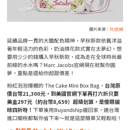
圖片來源：
MJ官網
延續品牌一貫的大膽配色精神，早秋新款依舊洋溢
著年輕活力的色彩，奶油擠花款式實在太夢幻。想
要用少少的錢購入早秋新款，成為走在全球時尚最
前線的水水嗎？Marc Jacobs官網現在就幫你圓
夢，重點是還給你超甜價差！
粉紅泡泡爆棚的 The Cake Mini Box Bag，
台灣原
價台幣21,300元，到美國官網下單再打六折只要
美金297元（約台幣8,659）超級划算，是傻眼貓
咪四折呀！
下單後用Buyandship運回家，連台灣
進口關稅都幫你省下來～就是這麼簡單又輕鬆啦！