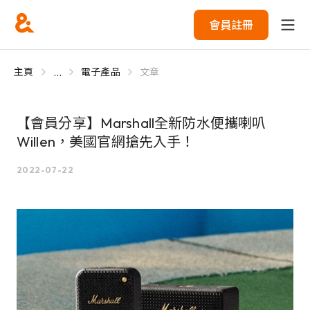
會員註冊
...
主頁
電子產品
文章
【會員分享】Marshall全新防水便攜喇叭
Willen，美國官網搶先入手！
2022-07-22