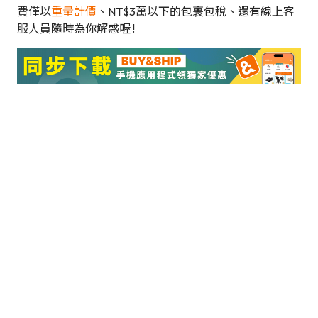
費僅以
重量計價
、NT$3萬以下的包裹包稅、還有線上客
服人員隨時為你解惑喔 !