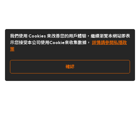
我們使用 Cookies 來改善您的用戶體驗，繼續瀏覽本網站即表
示您接受本公司使用Cookie來收集數據，
詳情請參閱私隱政
策
確認
關注我們
Buy&Ship 台灣
buyandship.goodies