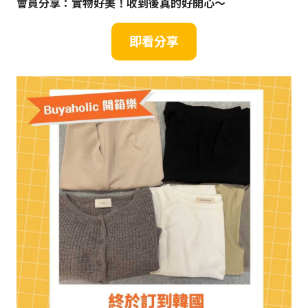
會員分享：實物好美！收到後真的好開心～
即
看
分享