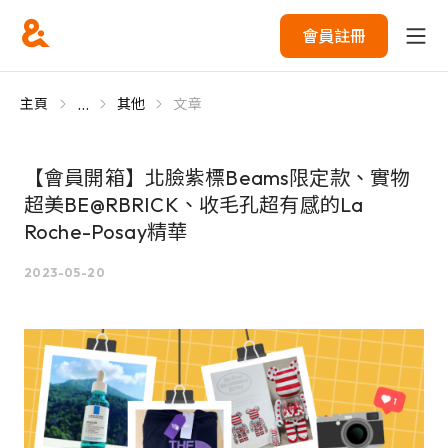
會員註冊
...
主頁
其他
文章
【會員開箱】北臉紫標Beams限定款、實物
超美BE@RBRICK、收毛孔超有感的La
Roche-Posay精華
2023-05-20