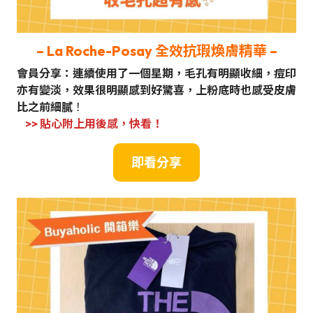
– La Roche-Posay 全效抗瑕煥膚精華 –
會員分享：連續使用了一個星期，毛孔有明顯收細，痘印
亦有變淡，效果很明顯感到好驚喜，上粉底時也感受皮膚
比之前細膩
！
>> 貼心附上用後感，快看！
即看分享