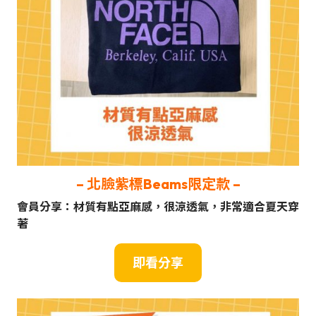
–
北臉紫標Beams限定款
–
會員分享：材質有點亞麻感，很涼透氣，非常適合夏天穿
著
即
看
分享