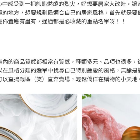
在心中感受到一把熊熊燃燒的烈火，好想要居家大改造，讓
電的地方，想要規劃最適合自己的居家風格，首先就是要
廳佈置應有盡有，通通都是必收藏的重點名單呀！！
舖內的商品質感都相當有質感，種類多元、品項也很多，
以在風格分類的選單中找尋自己特別鍾愛的風格，無論是
可以
直搗戰區
（笑）直奔賣場，輕鬆倘佯在購物的小天地