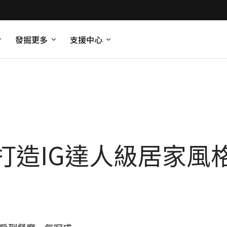
發掘更多
支援中心
打造IG達人級居家風