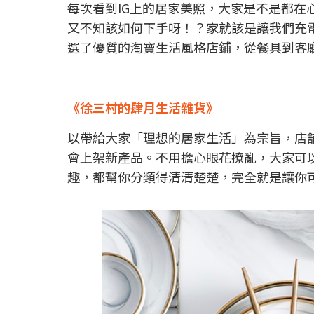
每次看到IG上的居家美照，大家是不是都
又不知該如何下手呀！？家就該是讓我們充
選了優質的淘寶生活風格店鋪，從餐具到客
《徐三村的肆月生活雜貨》
以帶給大家「理想的居家生活」為宗旨，店
會上架新產品。不用擔心眼花撩亂，大家可
趣，都幫你分類得清清楚楚，完全就是讓你