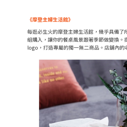
《摩登主婦生活館》
每逛必生火的摩登主婦生活館，幾乎具備了
組購入，讓你的餐桌風景跟著季節做變換。
logo，打造專屬的獨一無二商品。店舖內