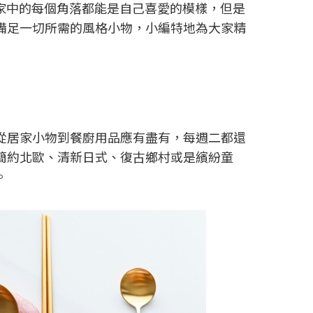
家中的每個角落都能是自己喜愛的模樣，但是
備足一切所需的風格小物，小編特地為大家精
從居家小物到餐廚用品應有盡有，每週二都還
簡約北歐、清新日式、復古鄉村或是繽紛童
。