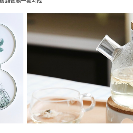
廚房到餐廳一氣呵成