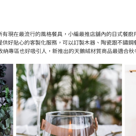
所有現在最流行的風格餐具，小編最推店舖內的日式餐廚
提供好貼心的客製化服務，可以訂製木器、陶瓷跟不鏽鋼
的收納專區也好吸引人，新推出的天鵝絨材質商品最適合