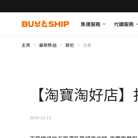
集運服務
代購服務
主頁
最新熱話
其他
文章
【淘寶淘好店】
2018-10-15