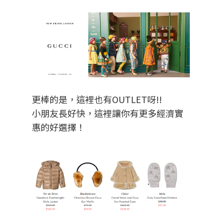
更棒的是，這裡也有OUTLET呀!!
小朋友長好快，這裡讓你有更多經濟實
惠的好選擇！