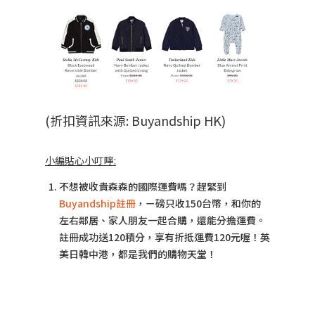
(折扣資訊來源: Buyandship HK)
小編貼心小叮嚀:
不想被收貴森森的國際運費嗎？趕緊到
Buyandship註冊
，ㄧ磅只收150台幣，和你的
左右鄰居、家人朋友一起合購，還能分擔運費。
註冊成功送120積分，享有折抵運費120元喔！英
美日韓中港，都是我們的購物天堂！