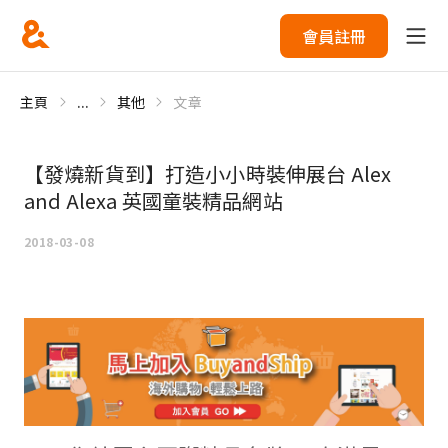
會員註冊
主頁
...
其他
文章
【發燒新貨到】打造小小時裝伸展台 Alex
and Alexa 英國童裝精品網站
2018-03-08