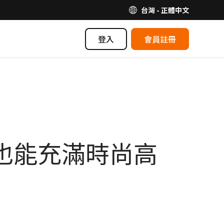
台灣 - 正體中文
登入
會員註冊
也能充滿時尚高