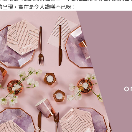
的呈現，實在是令人讚嘆不已呀！