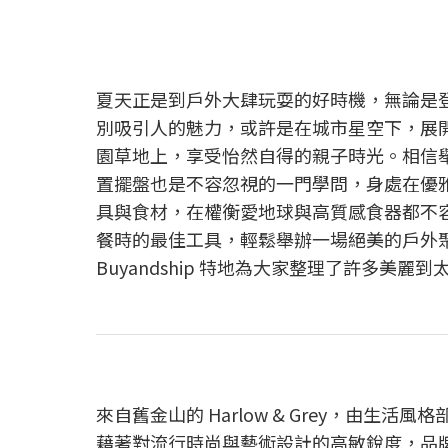
夏天正是到戶外大肆玩耍的好時機，無論是
別吸引人的魅力，或許是在城市星空下，展
園草地上，享受怡然自得的親子時光。相信
置擺盤也是不容忽視的一門學問，身處在優
具與食材，在權衡愛地球與高質感食器都不
餐時的最佳工具，輕鬆舉辦一場絕美的戶外
Buyandship 特地為大家整理了許多
來自舊金山的 Harlow & Grey，由生活風格部
藉著對流行時尚與藝術設計的高敏銳度，品