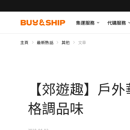
集運服務
代購服務
主頁
最新熱話
其他
文章
【郊遊趣】戶外
格調品味
2018-04-02