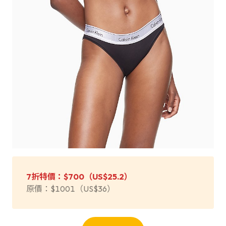
7折特價：$700（US$25.2）
原價：$1001（US$36）