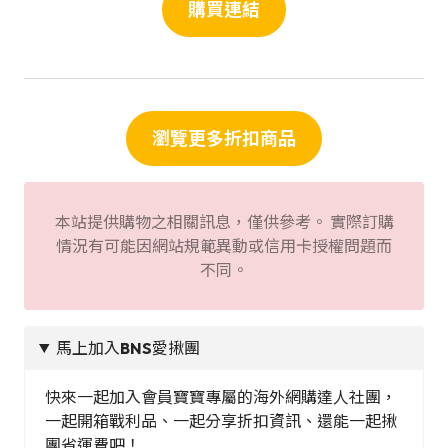
購買連結
瀏覽更多折扣商品
本站提供購物之相關訊息，僅供參考。 實際訂購
情況有可能因網站規範異動或信用卡授權問題而
不同。
馬上加入
BNS
愛揪團
快來一起加入會員寶寶專屬的海外網購達人社團，
一起開箱戰利品、一起分享折扣資訊、還能一起揪
團省運費吧！