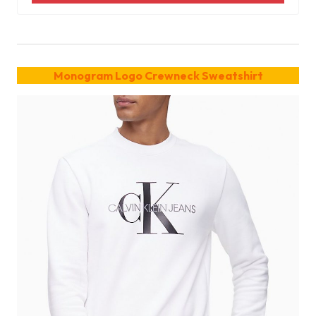
Monogram Logo Crewneck Sweatshirt