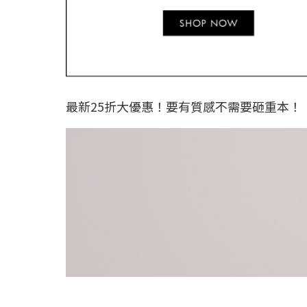
最新25折大優惠！要有質感不需要砸重本！