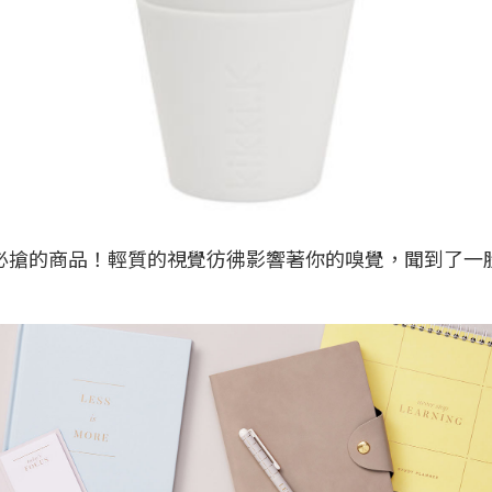
必搶的商品！輕質的視覺彷彿影響著你的嗅覺，聞到了一