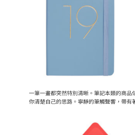
一筆一畫都突然特別清晰。筆記本類的商品似乎
你清楚自己的思路。寧靜的筆觸聲響，帶有