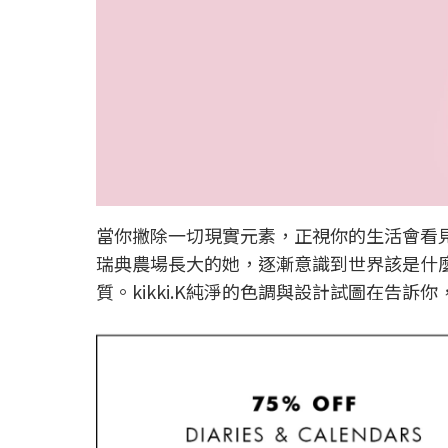
當你撇除一切現實元素，正視你的生活會看見什麼？
瑞典農場長大的她，逐漸意識到世界該是什
質。kikki.K純淨的色調與設計試圖在告