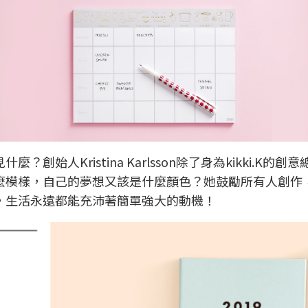
創始人Kristina Karlsson除了身為kikki.
麼模樣，自己的夢想又該是什麼顏色？她鼓勵所有人創作
訴你，生活永遠都能充沛著簡單強大的動機！