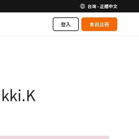
台灣 - 正體中文
登入
會員註冊
ki.K