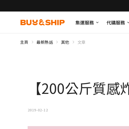
集運服務
代購服務
主頁
最新熱話
其他
文章
【200公斤質感炸
2019-02-12