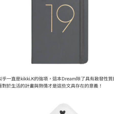
一直是kikki.K的強項，這本Dream除了具有啟發
著對於生活的計畫與熱情才是這些文具存在的意義！