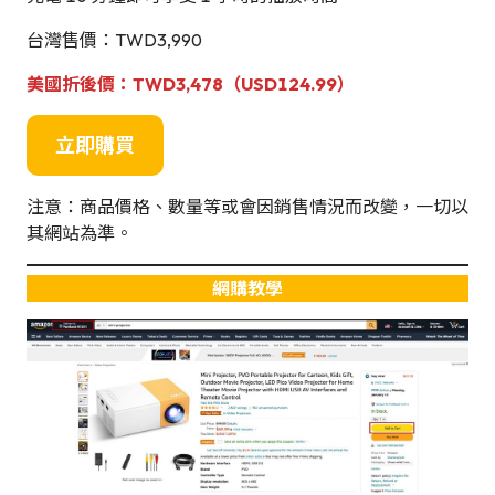
台灣售價：TWD3,990
美國折後價：TWD3,478
（USD124.99）
立即購買
注意：商品價格、數量等或會因銷售情況而改變，一切以
其網站為準。
網購教學