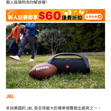
服人員隨時為你解惑喔 !
JBL
來自美國的 JBL 是全球最大的專業揚聲器生產商之一，