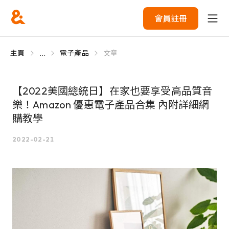
會員註冊
...
主頁
電子產品
文章
【2022美國總統日】在家也要享受高品質音
樂！Amazon 優惠電子產品合集 內附詳細網
購教學
2022-02-21