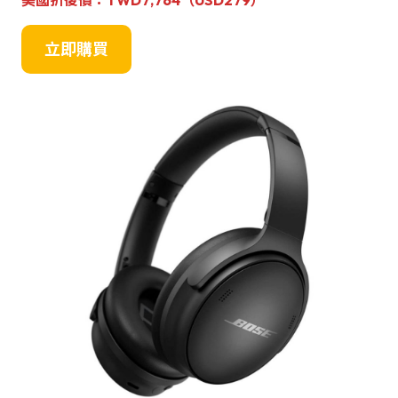
美國折後價：TWD7,764
（USD279）
立即購買