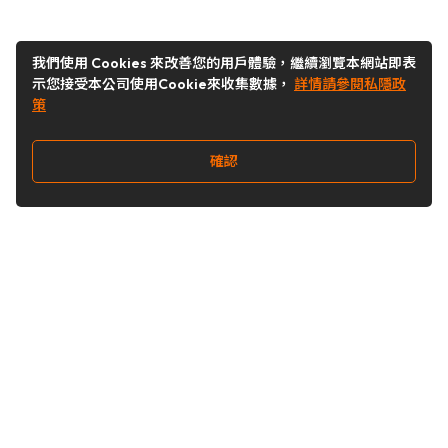
我們使用 Cookies 來改善您的用戶體驗，繼續瀏覽本網站即表
示您接受本公司使用Cookie來收集數據，
詳情請參閱私隱政
策
確認
關注我們
Buy&Ship 台灣
buyandship.goodies
Buy&Ship 台灣