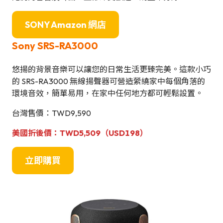
SONY Amazon 網店
Sony SRS-RA3000
悠揚的背景音樂可以讓您的日常生活更臻完美。這款小巧
的 SRS-RA3000 無線揚聲器可營造縈繞家中每個角落的
環境音效，簡單易用，在家中任何地方都可輕鬆設置。
台灣售價：TWD9,590
美國折後價：TWD5,509
（USD198）
立即購買