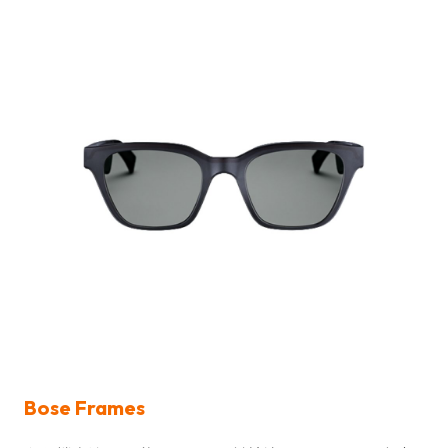
Bose Frames