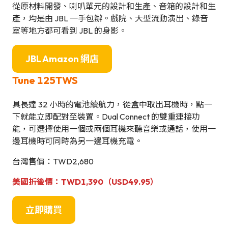
從原材料開發、喇叭單元的設計和生產、音箱的設計和生
產，均是由 JBL 一手包辦。戲院、大型流動演出、錄音
室等地方都可看到 JBL 的身影。
JBL Amazon 網店
Tune 125TWS
具長達 32 小時的電池續航力，從盒中取出耳機時，點一
下就能立即配對至裝置。Dual Connect 的雙重連接功
能，可選擇使用一個或兩個耳機來聽音樂或通話，使用一
邊耳機時可同時為另一邊耳機充電。
台灣售價：TWD2,680
美國折後價：TWD1,390（USD49.95）
立即購買