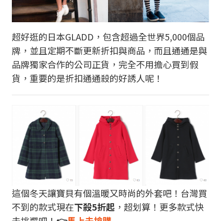
超好逛的日本GLADD，包含超過全世界5,000個品
牌，並且定期不斷更新折扣與商品，而且通通是與
品牌獨家合作的公司正貨，完全不用擔心買到假
貨，重要的是折扣通通殺的好誘人呢！
這個冬天讓寶貝有個溫暖又時尚的外套吧！台灣買
不到的款式現在
下殺5折起
，超划算！更多款式快
去挑選吧！
👉
馬上去搶購