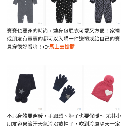
寶寶也要穿的時尚，連身包屁衣可愛又方便！家裡
或朋友有寶寶的都可以入購一件送禮或給自己的寶
貝穿很好看唷！
👉
馬上去搶購
不只身體要穿暖，手跟頭、脖子也要保暖～ 尤其小
朋友容易流汗天氣冷沒戴帽子，吹到冷風隔天一定