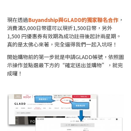
現在透過
Buyandship與GLADD的獨家聯名合作
，
消費滿5,000日幣還可以現折1,500日幣，另外
1,500 円優惠券有效期為成功註冊後起計兩星期。
真的是太佛心來著，完全逼得我們一起入坑呀！
開始購物前的第一步就是申請GLADD帳號，依照圖
示操作並點選最下方的“確定送出並購物”，就完
成囉！