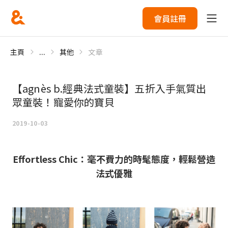
會員註冊
主頁
...
其他
文章
【agnès b.經典法式童裝】五折入手氣質出
眾童裝！寵愛你的寶貝
2019-10-03
Effortless Chic：毫不費力的時髦態度，輕鬆營造
法式優雅