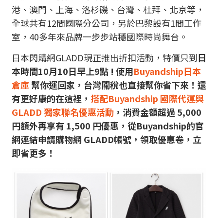
港、澳門、上海、洛杉磯、台灣、杜拜、北京等，
全球共有12間國際分公司，另於巴黎設有1間工作
室，40多年來品牌一步步站穩國際時尚舞台。
日本閃購網GLADD現正推出折扣活動，特價只到
日
本時間10月10
日早上9點 !
使用
Buyandship日本
倉庫
幫你運回家，台灣關稅也直接幫你省下來！還
有更好康的在這裡，
搭配Buyandship 國際代運與
GLADD 獨家聯名優惠活動
，消費金額超過 5,000
円額外再享有 1,500 円優惠，從Buyandship的官
網連結申請購物網 GLADD帳號，領取優惠卷，立
即省更多！