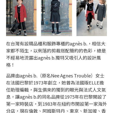
在台灣有設精品櫃和服飾專櫃的agnès b.，相信大
家都不陌生，以俐落的剪裁搭配簡約的色彩，總是
不經易地流露出agnès b.獨特又吸引人的設計風
格！
品牌由agnès b.（原名Nee Agnes Trouble）女士
在法國巴黎於1973年創立，她曾為法國版ELLE擔
任助理編輯，與生俱來的獨到的眼光與法式人文氣
息，讓agnès b.的同名品牌從1975年在巴黎開設了
第一家時裝店，到1983年在紐約市開設第一家海外
分店，現在倫敦、阿姆斯特丹、東京、新加坡、香