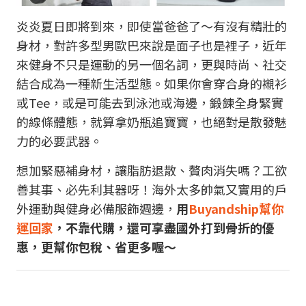
炎炎夏日即將到來，即使當爸爸了～有沒有精壯的
身材，對許多型男歐巴來說是面子也是裡子，近年
來健身不只是運動的另一個名詞，更與時尚、社交
結合成為一種新生活型態。如果你會穿合身的襯衫
或Tee，或是可能去到泳池或海邊，鍛鍊全身緊實
的線條體態，就算拿奶瓶追寶寶，也絕對是散發魅
力的必要武器。
想加緊惡補身材，讓脂肪退散、贅肉消失嗎？工欲
善其事、必先利其器呀！海外太多帥氣又實用的戶
外運動與健身必備服飾週邊，
用
Buyandship幫你
運回家
，不靠代購，還可享盡國外打到骨折的優
惠，更幫你包稅、省更多喔～