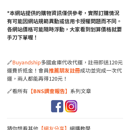
*本網站提供的購物資訊僅供參考，實際訂購情況
有可能因網站規範異動或信用卡授權問題而不同。
各網站價格可能隨時浮動，大家看到划算價格就要
手刀下單喔！
🔗
Buyandship
多國倉庫代收代運，註冊即送120元
運費折抵金！會員
推薦朋友註冊
成功並完成一次代
運，兩人都能再得120元！
🔗看所有
【BNS調查報告】
系列文章
猜你想看其他
【網友分享】
網購教學