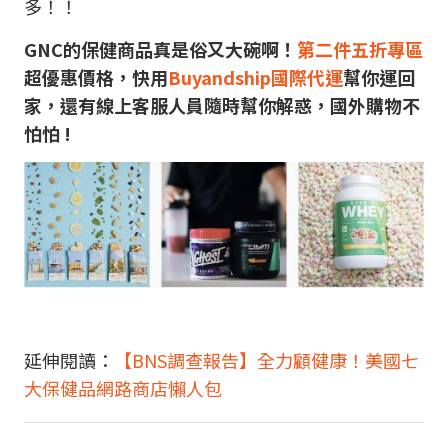
多！！
GNC的保健商品真是俗又大碗啊！
第二件五折專區
超優惠價格，快用
Buyandship
國際代運
幫你運回
家，還有線上客服人員隨時幫你解惑，國外購物不
怕怕 !
延伸閱讀：
【BNS調查報告】全力顧健康！美國七
大保健品網路商店懶人包