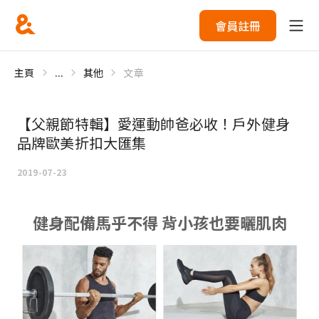
會員註冊
主頁
...
其他
文章
【父親節特輯】愛運動帥爸必收！戶外健身
品牌歐美折扣大匯集
2019-07-23
健身配備馬乎不得 背小孩也要曬肌肉