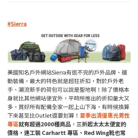
#Sierra
美國知名戶外網站Sierra有逛不完的戶外品牌、運
動裝備，最大的特色就是超狂折扣，對於戶外老
手、潮流新手的荷包可以說是聖地啊！除了價格本
身就比其他網站便宜外，平時所推出的折扣量大又
多，買好所有配備全家一起上山下海，有時候換算
下來甚至比Outlet還要划算！
夏季出清優惠光男性
專區
就有超過2000種商品
，
三折起太太太便宜的
價格，連工裝 Carhartt 專區、Red Wing靴也常