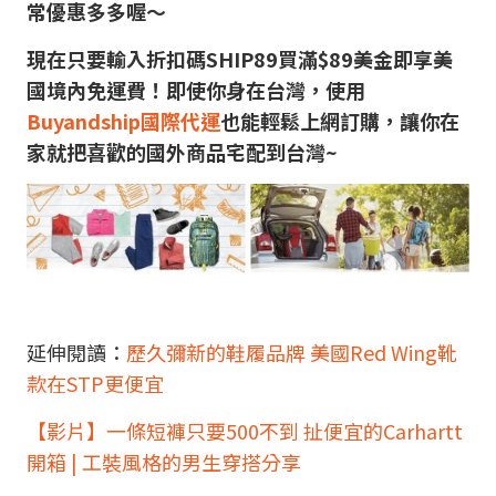
常優惠多多喔～
現在只要輸入折扣碼SHIP89買滿$89美金即享美
國境內免運費！即使你身在台灣，使用
Buyandship國際代運
也能輕鬆上網訂購，讓你在
家就把喜歡的國外商品宅配到台灣~
延伸閱讀：
歷久彌新的鞋履品牌 美國Red Wing靴
款在STP更便宜
【影片】一條短褲只要500不到 扯便宜的Carhartt
開箱 | 工裝風格的男生穿搭分享