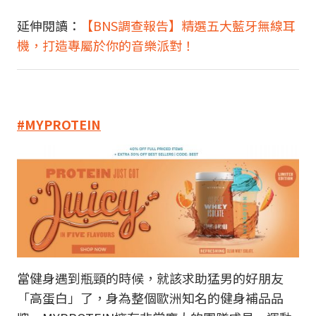
延伸閱讀：
【BNS調查報告】精選五大藍牙無線耳
機，打造專屬於你的音樂派對！
#MYPROTEIN
當健身遇到瓶頸的時候，就該求助猛男的好朋友
「高蛋白」了，身為整個歐洲知名的健身補品品