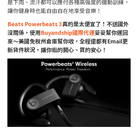
是下雨、流汗都可以應付各種高強度的運動訓練，
讓你健身時也能自由自在地享受音樂！
Beats Powerbeats 3
真的是太便宜了！不送國外
沒關係，使用
Buyandship國際代運
妥妥幫你運回
來～美國免稅州倉庫幫你收，
全程還都有Email更
新貨件狀況，讓你逛的開心、買的安心！