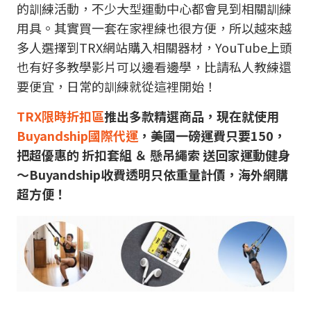
的訓練活動，不少大型運動中心都會見到相關訓練
用具。其實買一套在家裡練也很方便，所以越來越
多人選擇到TRX網站購入相關器材，YouTube上頭
也有好多教學影片可以邊看邊學，比請私人教練還
要便宜，日常的訓練就從這裡開始！
TRX限時折扣區
推出多款精選商品，
現在就使用
Buyandship國際代運
，美國一磅運費只要150，
把超優惠的 折扣套組 ＆ 懸吊繩索 送回家運動健身
～Buyandship收費透明只依重量計價，海外網購
超方便！