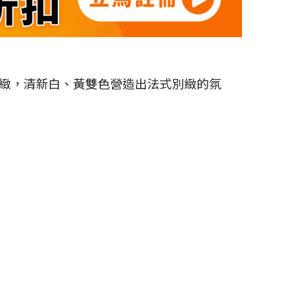
緻，清新白、黃雙色營造出法式別緻的氛