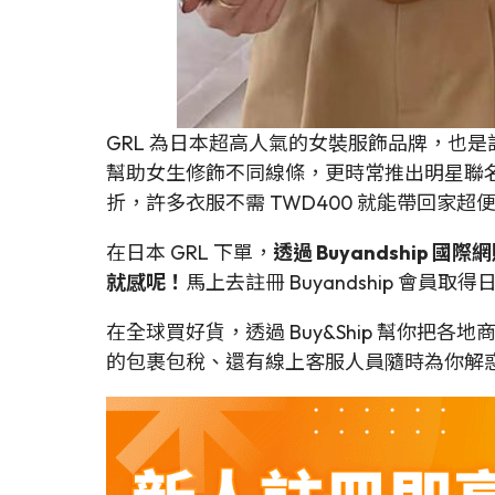
GRL 為日本超高人氣的女裝服飾品牌，也
幫助女生修飾不同線條，更時常推出明星聯名限定款，
折，許多衣服不需 TWD400 就能帶回家
在日本 GRL 下單，
透過 Buyandshi
就感呢！
馬上去註冊 Buyandship 會員
在全球買好貨，透過 Buy&Ship 幫你把
的包裹包稅、還有線上客服人員隨時為你解惑