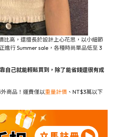
性價比高，還擅長於設計上心花思，以小細節
行 Summer sale，各種時尚單品低至 3
代購，靠自己就能輕鬆買到，除了能省錢還很有成
海外商品！運費僅以
重量計價
、NT$3萬以下