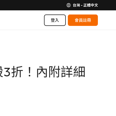
台灣 - 正體中文
登入
會員註冊
殺3折！內附詳細