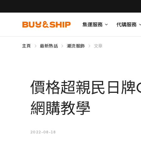
集運服務
代購服務
主頁
最新熱話
潮流服飾
文章
價格超親民日牌
網購教學
2022-08-18