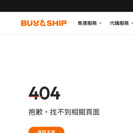
集運服務
代購服務
404
抱歉，找不到相關頁面
返回主頁