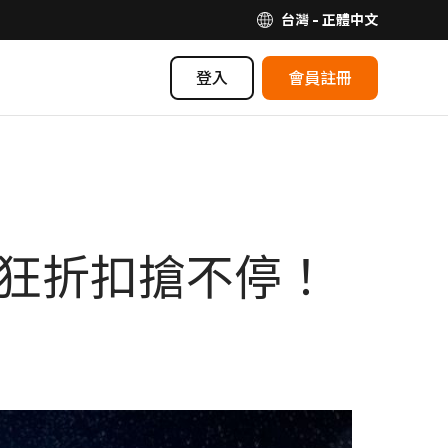
台灣 - 正體中文
登入
會員註冊
超狂折扣搶不停！