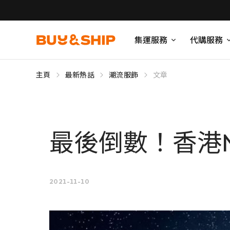
集運服務
代購服務
主頁
最新熱話
潮流服飾
文章
最後倒數！香港N
2021-11-10