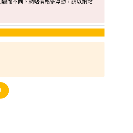
問題而不同。網站價格多浮動，請以網站
刀