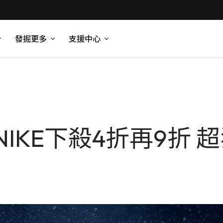
發掘更多
支援中心
IKE下殺4折再9折 