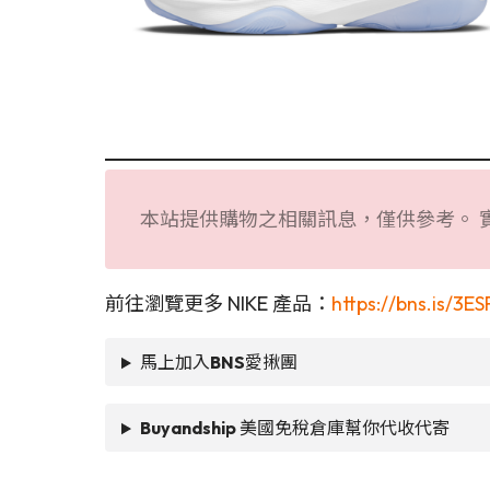
本站提供購物之相關訊息，僅供參考。 
前往瀏覽更多 NIKE 產品：
https://bns.is/3ES
馬上加入
BNS
愛揪團
Buyandship
美國免稅倉庫幫你代收代寄