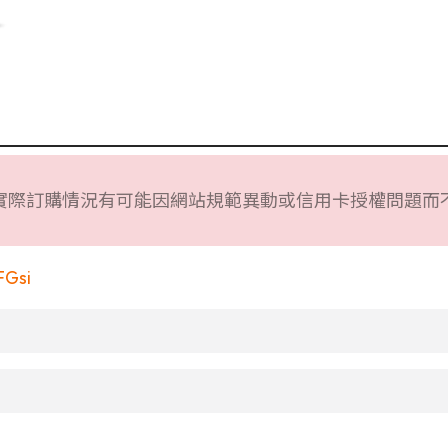
實際訂購情況有可能因網站規範異動或信用卡授權問題而
FGsi