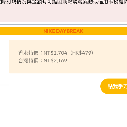
實際訂購情況與金額有可能因網站規範異動或信用卡授權
NIKE DAYBREAK
香港特價：NT$1,704（HK$479）
台灣特價：NT$2,169
點我手