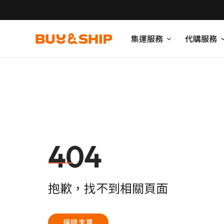
集運服務
代購服務
404
抱歉，找不到相關頁面
返回主頁