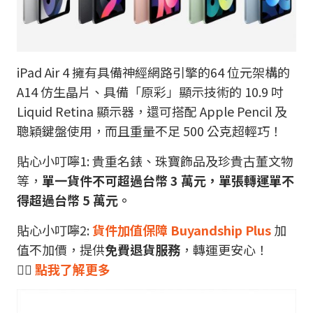
iPad Air 4 擁有具備神經網路引擎的64 位元架構的
A14 仿生晶片、具備「原彩」顯示技術的 10.9 吋
Liquid Retina 顯示器，還可搭配 Apple Pencil 及
聰穎鍵盤使用，而且重量不足 500 公克超輕巧！
貼心小叮嚀1: 貴重名錶、珠寶飾品及珍貴古董文物
等，
單一貨件不可超過台幣 3 萬元，單張轉運單不
得超過台幣 5 萬元。
貼心小叮嚀2:
貨件加值保障 Buyandship Plus
加
值不加價，提供
免費退貨服務
，轉運更安心！
👉🏼
點我了解更多