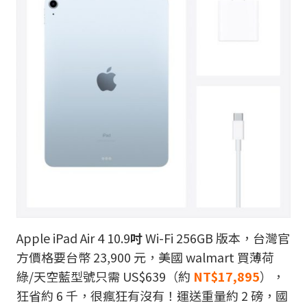
Apple iPad Air 4 10.9
吋
Wi-Fi 256GB 版本，台灣官
方價格要台幣 23,900 元，美國 walmart 買薄荷
綠/天空藍型號只需 US$639（約
NT$17,895
），
狂省約 6 千，很瘋狂有沒有！運送重量約 2 磅，國