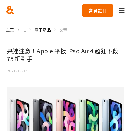
會員註冊
主頁
...
電子產品
文章
果迷注意！Apple 平板 iPad Air 4 超狂下殺
75 折到手
2021-10-18