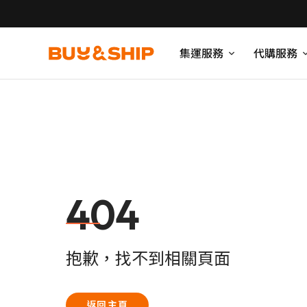
集運服務
代購服務
404
抱歉，找不到相關頁面
返回主頁