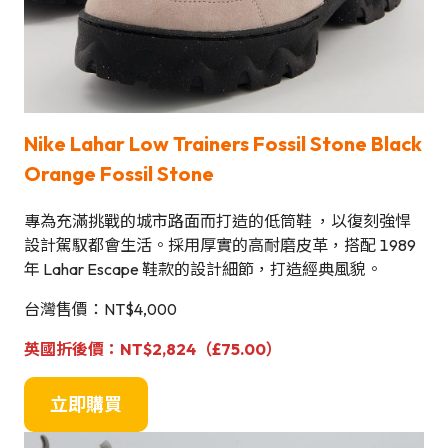
Nike Lahar Low Trainers Fossil Stone Black
Orange Fossil Stone
專為充滿挑戰的城市路面而打造的低筒鞋 ，以復刻強悍
設計駕馭都會生活。採用厚實的高耐磨皮革，搭配 1989
年 Lahar Escape 鞋款的設計細節，打造經典風貌。
台灣售價：NT$4,000
英國折後價：NT$2,824（£75.00）
立即購買