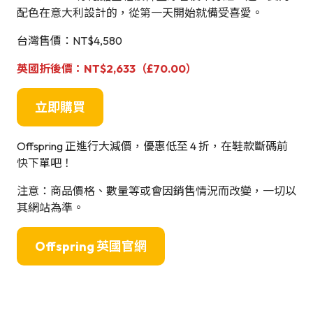
配色在意大利設計的，從第一天開始就備受喜愛。
台灣售價：NT$4,580
英國折後價：NT$2,633（£70.00）
立即購買
Offspring 正進行大減價，優惠低至 4 折，在鞋款斷碼前
快下單吧！
注意：商品價格、數量等或會因銷售情況而改變，一切以
其網站為準。
Offspring 英國官網