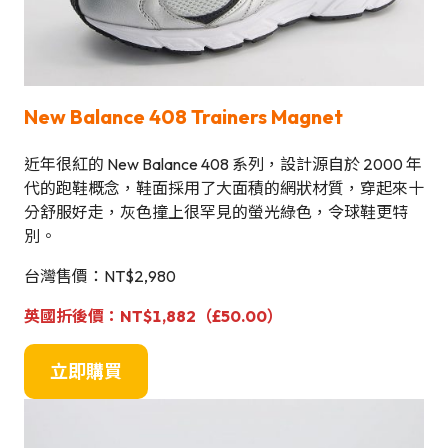
New Balance 408 Trainers Magnet
近年很紅的 New Balance 408 系列，設計源自於 2000 年
代的跑鞋概念，鞋面採用了大面積的網狀材質，穿起來十
分舒服好走，灰色撞上很罕見的螢光綠色，令球鞋更特
別。
台灣售價：NT$2,980
英國折後價：NT$1,882（£50.00）
立即購買