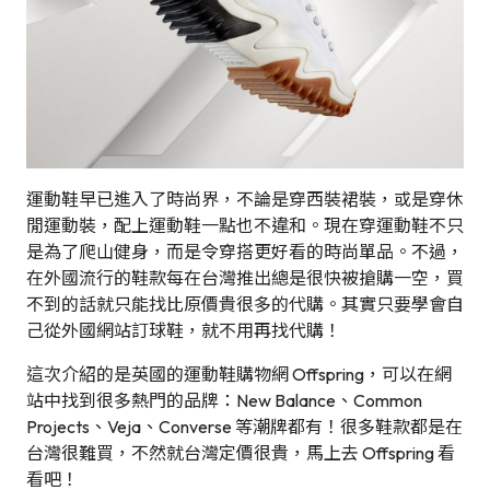
運動鞋早已進入了時尚界，不論是穿西裝裙裝，或是穿休
閒運動裝，配上運動鞋一點也不違和。現在穿運動鞋不只
是為了爬山健身，而是令穿搭更好看的時尚單品。不過，
在外國流行的鞋款每在台灣推出總是很快被搶購一空，買
不到的話就只能找比原價貴很多的代購。其實只要學會自
己從外國網站訂球鞋，就不用再找代購！
這次介紹的是英國的運動鞋購物網 Offspring，可以在網
站中找到很多熱門的品牌：New Balance、Common
Projects、Veja、Converse 等潮牌都有！很多鞋款都是在
台灣很難買，不然就台灣定價很貴，馬上去 Offspring 看
看吧！