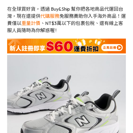
在全球買好貨，透過 Buy&Ship 幫你把各地商品代運回台
灣，現在還提供
代購服務
免服務費助你入手海外商品！運
費僅以
重量計價
、NT$3萬以下的包裹包稅、還有線上客
服人員隨時為你解惑喔 !