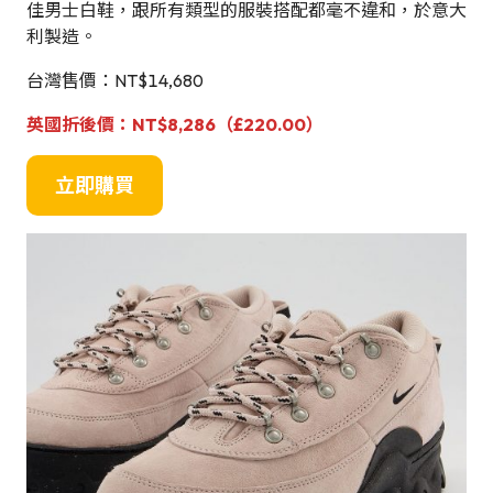
佳男士白鞋，跟所有類型的服裝搭配都毫不違和，於意大
利製造。
台灣售價：NT$14,680
英國折後價：NT$8,286（£220.00）
立即購買