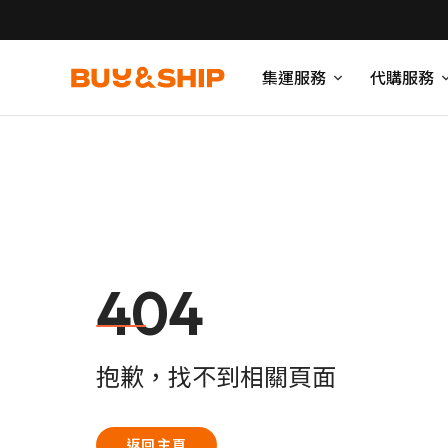
集運服務
代購服務
404
抱歉，找不到相關頁面
返回主頁