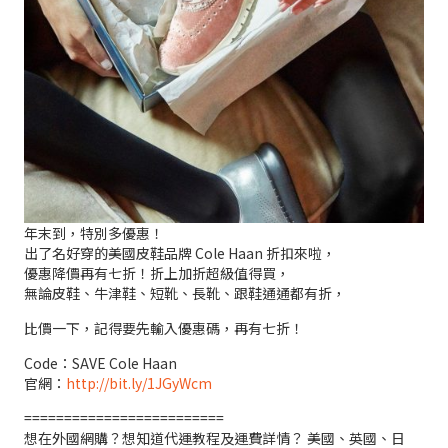
年末到，特別多優惠！
出了名好穿的美國皮鞋品牌 Cole Haan 折扣來啦，
優惠降價再有七折！折上加折超級值得買，
無論皮鞋、牛津鞋、短靴、長靴、跟鞋通通都有折，
比價一下，記得要先輸入優惠碼，再有七折！
Code：SAVE Cole Haan
官網：
http://bit.ly/1JGyWcm
=========================
想在外國網購？想知道代運教程及運費詳情？ 美國、英國、日