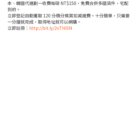
本、韓國代運劃一收費每磅 NT$150，免費合併多國貨件，宅配
到府。
立即登記自動獲取 120 分積分獎賞扣減運費。十分簡單，只需要
一分鐘就完成，取得地址就可以網購。
立即註冊：
http://bit.ly/2vTHiSN