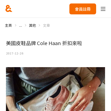
會員註冊
主頁
...
其他
文章
美國皮鞋品牌 Cole Haan 折扣來啦
2017-12-26