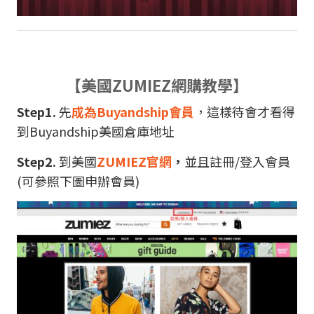
【美國ZUMIEZ網購教學】
Step1.
先
成為Buyandship會員
，這樣待會才看得
到Buyandship美國倉庫地址
Step2.
到美國
ZUMIEZ官網
，
並且註冊/登入會員
(可參照下圖申辦會員)