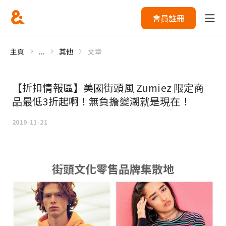
會員註冊
主頁
...
其他
文章
【折扣情報區】美國街頭風 Zumiez 限定商
品最低3折起啊！無負擔變潮就是現在！
2019-11-21
街頭文化零售品牌集散地