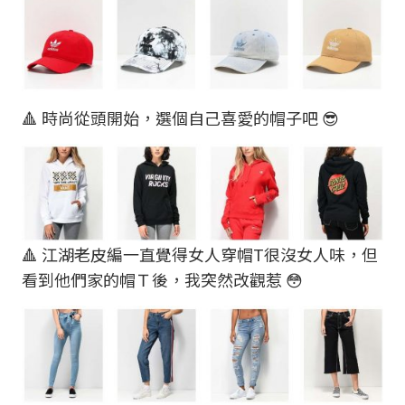
🔺 時尚從頭開始，選個自己喜愛的帽子吧 😎
🔺 江湖老皮編一直覺得女人穿帽T很沒女人味，但
看到他們家的帽Ｔ後，我突然改觀惹 😳