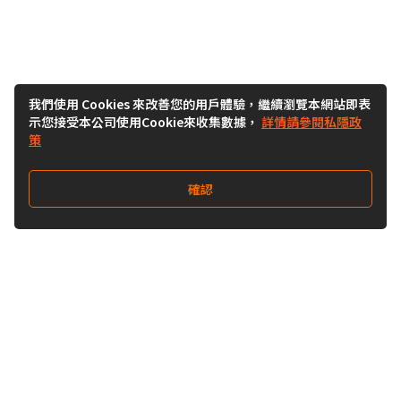
我們使用 Cookies 來改善您的用戶體驗，繼續瀏覽本網站即表
示您接受本公司使用Cookie來收集數據，
詳情請參閱私隱政
策
確認
關注我們
Buy&Ship 台灣
buyandship.goodies