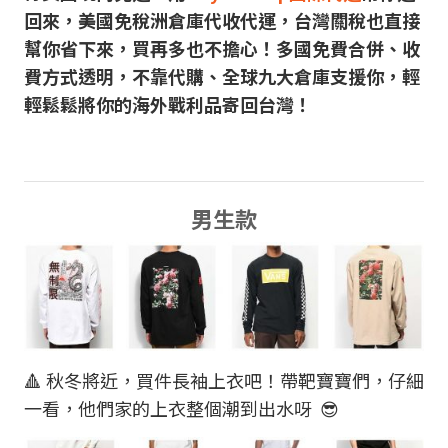
回來，美國免稅洲倉庫代收代運，台灣關稅也直接
幫你省下來，買再多也不擔心！多國免費合併、收
費方式透明，不靠代購、全球九大倉庫支援你，輕
輕鬆鬆將你的海外戰利品寄回台灣！
男生款
🔺 秋冬將近，買件長袖上衣吧！帶靶寶寶們，仔細
一看，他們家的上衣整個潮到出水呀 😎