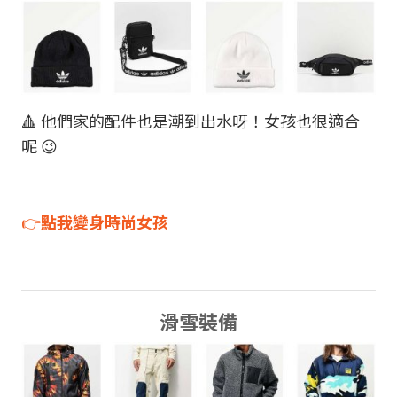
🔺 他們家的配件也是潮到出水呀！女孩也很適合
呢 😉
👉
點我變身時尚女孩
滑雪裝備