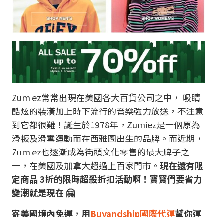
Zumiez常常出現在美國各大百貨公司之中， 吸睛
酷炫的裝潢加上時下流行的音樂強力放送，不注意
到它都很難！誕生於1978年，Zumiez是一個原為
滑板及滑雪運動而在西雅圖出生的品牌。而近期，
Zumiez也逐漸成為街頭文化零售的最大牌子之
一，在美國及加拿大超過上百家門市。
現在還有限
定商品 3折的限時超殺折扣活動啊！寶寶們要省力
變潮就是現在 🤗
寄美國境內免運，用
Buyandship國際代運
幫你運