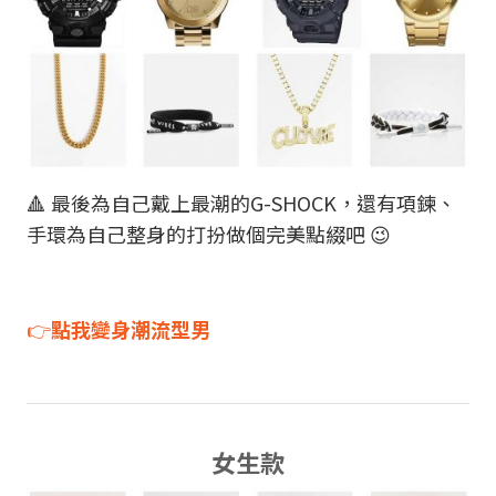
🔺 最後為自己戴上最潮的G-SHOCK，還有項鍊、
手環為自己整身的打扮做個完美點綴吧 😉
👉
點我變身潮流型男
女生款