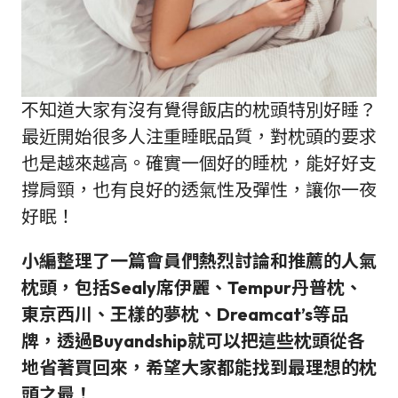
不知道大家有沒有覺得飯店的枕頭特別好睡？
最近開始很多人注重睡眠品質，對枕頭的要求
也是越來越高。確實一個好的睡枕，能好好支
撐肩頸，也有良好的透氣性及彈性，讓你一夜
好眠！
小編整理了一篇會員們熱烈討論和推薦的人氣
枕頭，包括Sealy席伊麗、Tempur丹普枕、
東京西川、
王樣的夢枕
、Dreamcat’s等品
牌，透過Buyandship就可以把這些枕頭從各
地省著買回來，希望大家都能找到最理想的枕
頭之最！