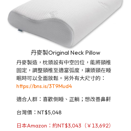
丹麥製Original Neck Pillow
丹麥製造，枕頭設有中空凹位，能將頸椎
固定，調整頸椎至適當弧度，讓頭頸在睡
眠時可以全面放鬆。另外有大尺寸的：
https://bns.is/3T9Mud4
適合人群：喜歡側睡、正躺；想改善鼻鼾
台灣價：NT$5,048
日本Amazon：約NT$3,043（￥13,692）