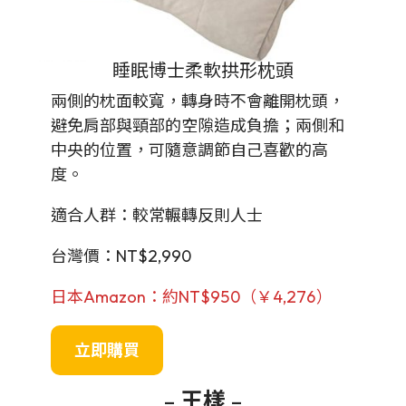
睡眠博士柔軟拱形枕頭
兩側的枕面較寬，轉身時不會離開枕頭，
避免肩部與頸部的空隙造成負擔；兩側和
中央的位置，可隨意調節自己喜歡的高
度。
適合人群：較常輾轉反則人士
台灣價：NT$2,990
日本Amazon：約NT$950（￥4,276）
立即購買
–
王樣
–