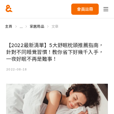
會員註冊
...
主頁
家居用品
文章
【2022最新清單】5大舒眠枕頭推薦指南，
針對不同睡覺習慣！教你省下好幾千入手，
一夜好眠不再是難事！
2022-08-18