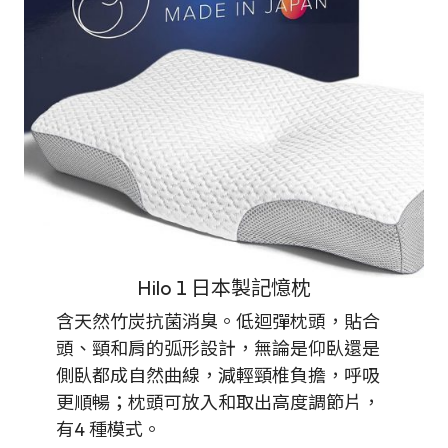
Hilo 1 日本製記憶枕
含天然竹炭抗菌消臭。低迴彈枕頭，貼合
頭、頸和肩的弧形設計，無論是仰臥還是
側臥都成自然曲線，減輕頸椎負擔，呼吸
更順暢；枕頭可放入和取出高度調節片，
有4 種模式。