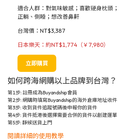
適合人群：對氣味敏感；喜歡硬身枕頭；
正躺、側睡；想改善鼻鼾
台灣價：NT$3,387
日本樂天：約NT$1,774（￥7,980）
立即購買
如何跨海網購以上品牌到台灣？
第1步: 註冊成為Buyandship會員
第2步: 網購時填寫Buyandship的海外倉庫地址收件
第3步: 收到貨件追蹤號碼後申報你的貨件
第4步: 貨件抵港後選擇需要合併的貨件以創建運單
第5步: 靜候送貨上門
閱讀詳細的使用教學