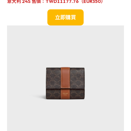
意大利 24S 售價：
TWD11177.76（EUR350）
立即購買