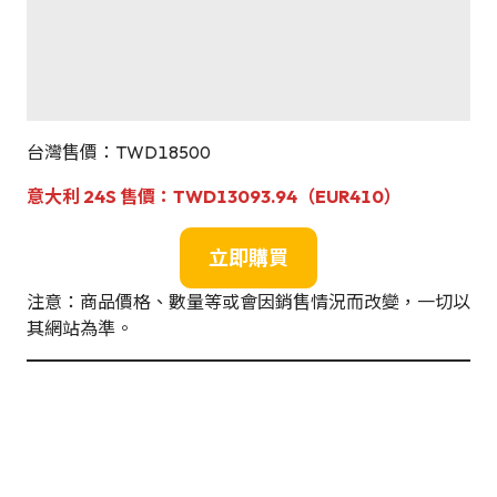
台灣售價：TWD18500
意大利 24S 售價：
TWD13093.94（EUR410）
立即購買
注意：商品價格、數量等或會因銷售情況而改變，一切以
其網站為準。