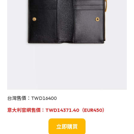
台灣售價：TWD16400
意大利官網售價：
TWD14371.40（EUR450）
立即購買