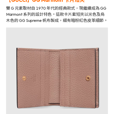
雙 G 元素取材自 1970 年代的經典款式，現繼續成為 GG
Marmont 系列的設計特色。這款卡片套短夾以米色及烏
木色的 GG Supreme 帆布製成，綴有暗粉紅色皮革細節。