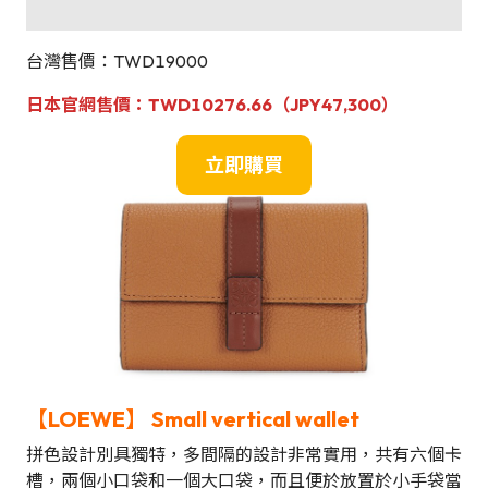
台灣售價：TWD19000
日本官網售價：
TWD10276.66（JPY47,300）
立即購買
【LOEWE】 Small vertical wallet
拼色設計別具獨特，多間隔的設計非常實用，共有六個卡
槽，兩個小口袋和一個大口袋，而且便於放置於小手袋當