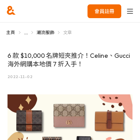
會員註冊
...
主頁
潮流服飾
文章
6 款 $10,000 名牌短夾推介！Celine、Gucci
海外網購本地價 7 折入手！
2022-11-02