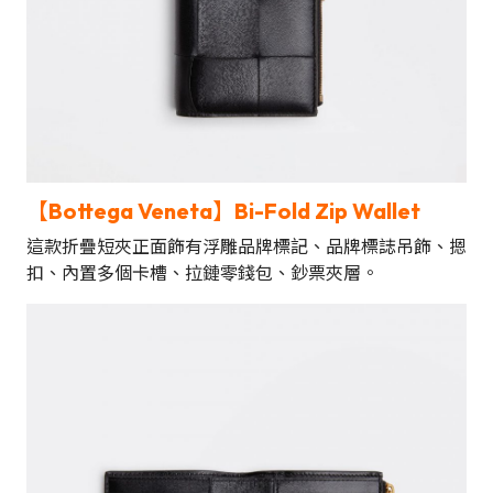
【Bottega Veneta】Bi-Fold Zip Wallet
這款折疊短夾正面飾有浮雕品牌標記、品牌標誌吊飾、摁
扣、內置多個卡槽、拉鏈零錢包、鈔票夾層。