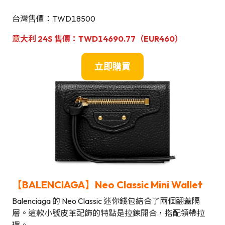
台灣售價：TWD18500
意大利 24S 售價：
TWD14690.77（EUR460）
立即購買
【BALENCIAGA】Neo Classic Mini Wallet
Balenciaga 的 Neo Classic 迷你錢包結合了兩個翻蓋隔
層。這款小號皮革配飾的特點是拉鍊開合，搭配領帶拉
環。