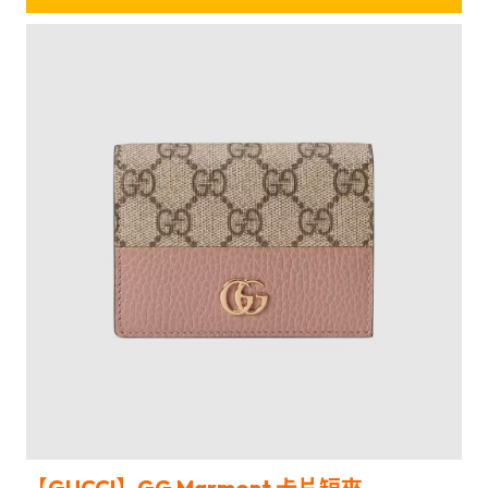
【GUCCI】
GG Marmont 卡片
短夾