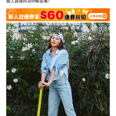
服人員隨時為你解惑喔 !