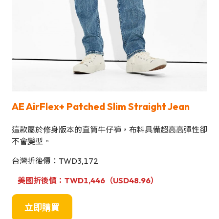
AE AirFlex+ Patched Slim Straight Jean
這款屬於修身版本的直筒牛仔褲，布料具備超高高彈性卻
不會變型。
台灣折後價：TWD3,172
美國折後價：TWD1,446（USD48.96）
立即購買