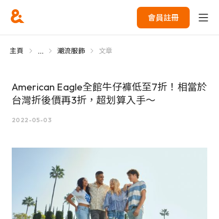
會員註冊
...
主頁
潮流服飾
文章
American Eagle全館牛仔褲低至7折！相當於
台灣折後價再3折，超划算入手～
2022-05-03