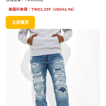
美國折後價：TWD1,239（USD41.96）
立即購買