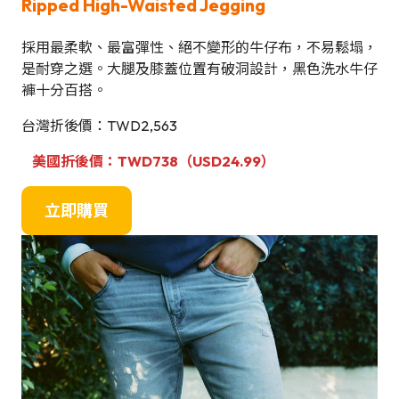
Ripped High-Waisted Jegging
採用最柔軟、最富彈性、絕不變形的牛仔布，不易鬆塌，
是耐穿之選。大腿及膝蓋位置有破洞設計，黑色洗水牛仔
褲十分百搭。
台灣折後價：TWD2,563
美國折後價：TWD738（USD24.99）
立即購買