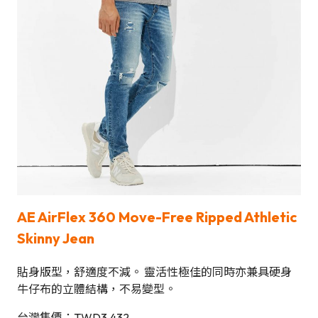
AE AirFlex 360 Move-Free Ripped Athletic
Skinny Jean
貼身版型，舒適度不減。 靈活性極佳的同時亦兼具硬身
牛仔布的立體結構，不易變型。
台灣售價：TWD3,432