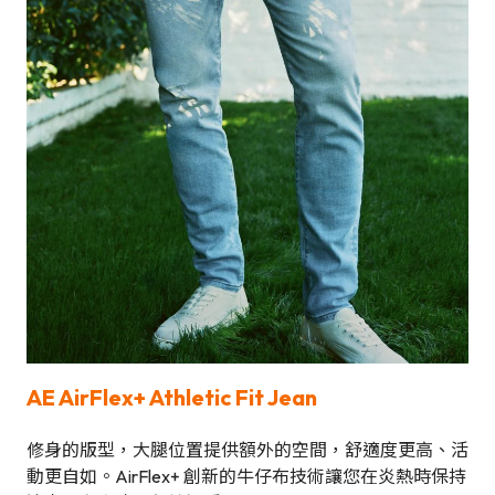
AE AirFlex+ Athletic Fit Jean
修身的版型，大腿位置提供額外的空間，舒適度更高、活
動更自如。AirFlex+ 創新的牛仔布技術讓您在炎熱時保持