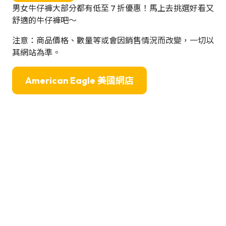
男女牛仔褲大部分都有低至 7 折優惠！馬上去挑選好看又
舒適的牛仔褲吧～
注意：商品價格、數量等或會因銷售情況而改變，一切以
其網站為準。
American Eagle
美國網店