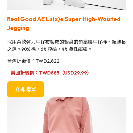
Real Good AE Lu(x)e Super High-Waisted
Jegging
採用柔軟彈力牛仔布製成的緊身的超高腰牛仔褲，顯腿長
之選。90% 棉，6% 滌綸，4% 彈性纖維。
台灣折後價：TWD2,822
美國折後價：TWD885（USD29.99）
立即購買