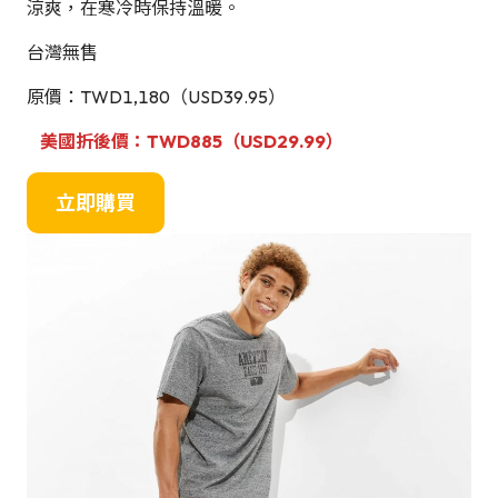
涼爽，在寒冷時保持溫暖。
台灣無售
原價：TWD1,180（USD39.95）
美國折後價：TWD885（USD29.99）
立即購買