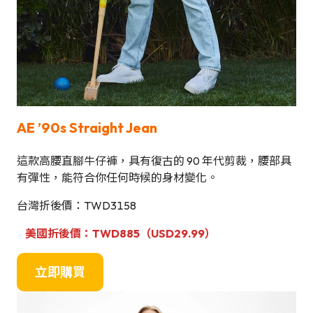
AE ’90s Straight Jean
這款高腰直腳牛仔褲，具有復古的 90 年代剪裁，腰部具
有彈性，能符合你任何時候的身材變化。
台灣折後價：TWD3158
美國折後價：TWD885（USD29.99）
立即購買