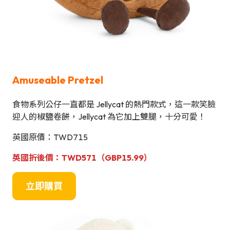
Amuseable Pretzel
食物系列公仔一直都是 Jellycat 的熱門款式，這一款笑臉
迎人的椒鹽卷餅，Jellycat 為它加上雙腿，十分可愛！
英國原價：TWD715
英國折後價：TWD571（GBP15.99）
立即購買