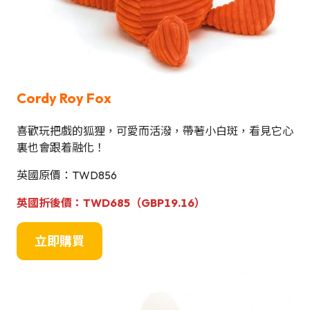
Cordy Roy Fox
喜歡玩把戲的狐狸，可愛而活潑，帶著小白斑，看見它心
裏也會跟着融化！
英國原價：TWD856
英國折後價：TWD685（GBP19.16）
立即購買