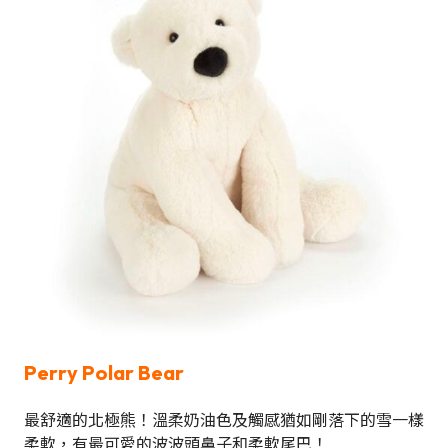
Perry Polar Bear
最舒適的北極熊！溫柔奶油色及觸感猶如剛落下的雪一樣
柔軟，有最可愛的波波頭鼻子和柔軟尾巴！