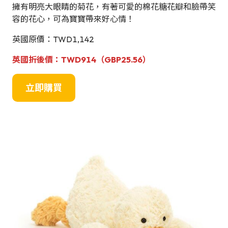
擁有明亮大眼睛的菊花，有著可愛的棉花糖花瓣和臉帶笑
容的花心，可為寶寶帶來好心情！
英國原價：TWD1,142
英國折後價：TWD914（GBP25.56）
立即購買