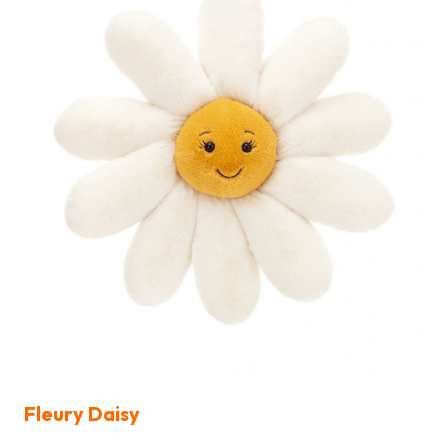
Fleury Daisy