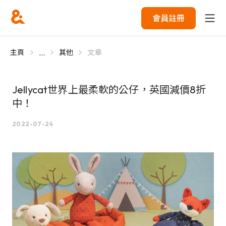
會員註冊
...
主頁
其他
文章
Jellycat世界上最柔軟的公仔，英國減價8折
中！
2022-07-24