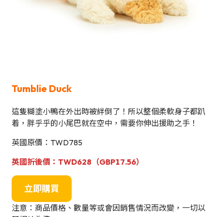
Tumblie Duck
這隻糊塗小鴨在外出時被絆倒了！所以整個柔軟身子都趴
着，胖乎乎的小尾巴就在空中，需要你伸出援助之手！
英國原價：TWD785
英國折後價：TWD628（GBP17.56）
立即購買
注意：商品價格、數量等或會因銷售情況而改變，一切以