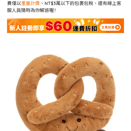
費僅以
重量計價
、NT$3萬以下的包裹包稅、還有線上客
服人員隨時為你解惑喔 !