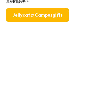
其網站為準。
Jellycat @ Campusgifts