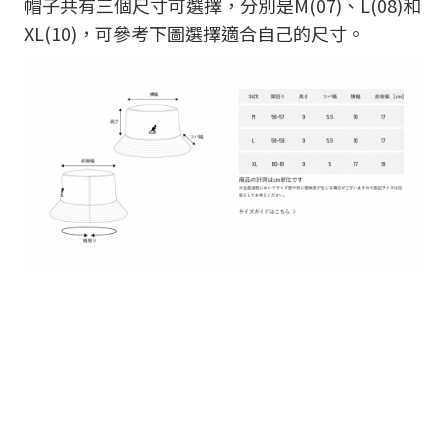
帽子共有三個尺寸可選擇，分別是M(07)、L(08)和
XL(10)，可參考下圖選擇適合自己的尺寸。