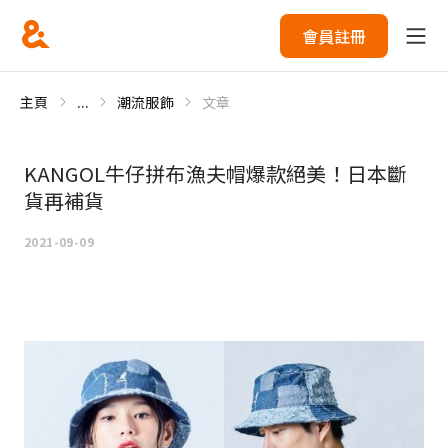
會員註冊
主頁
...
潮流服飾
文章
KANGOL牛仔拼布漁夫帽爆款絕美！日本斷
貨再補貨
2021-09-09