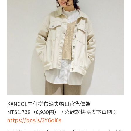
KANGOL牛仔拼布漁夫帽日官售價為
NT$1,738（6,930円），喜歡就快快去下單吧：
https://bns.is/2YGoI0s