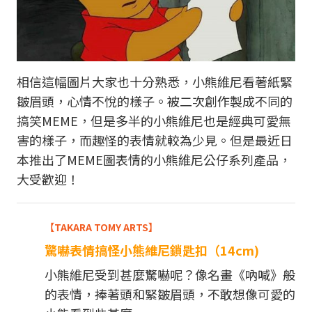
相信這幅圖片大家也十分熟悉，小熊維尼看著紙緊
皺眉頭，心情不悅的樣子。被二次創作製成不同的
搞笑MEME，但是多半的小熊維尼也是經典可愛無
害的樣子，而趣怪的表情就較為少見。但是最近日
本推出了MEME圖表情的小熊維尼公仔系列產品，
大受歡迎！
【TAKARA TOMY ARTS】
驚嚇表情搞怪小熊維尼鎖匙扣
（14cm)
小熊維尼受到甚麼驚嚇呢？像名畫《吶喊》般
的表情，捧著頭和緊皺眉頭，不敢想像可愛的