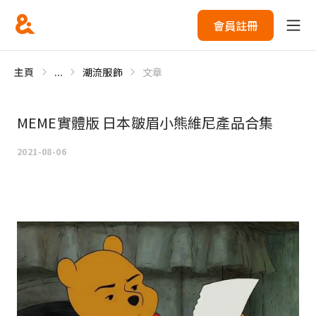
會員註冊
主頁
...
潮流服飾
文章
MEME實體版 日本皺眉小熊維尼產品合集
2021-08-06