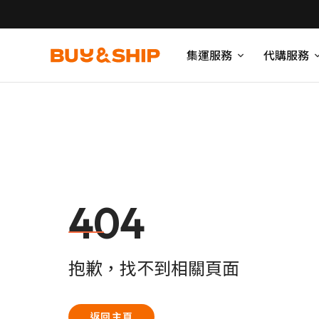
集運服務
代購服務
404
抱歉，找不到相關頁面
返回主頁