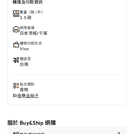
轉運及付款資訊
重量（磅 / 件）
1.5 磅
使用倉庫
日本茨城/千葉
購物付款方式
Visa
運送至
台灣
貼文類別
食物
檢舉此帖子
關於 Buy&Ship 網購