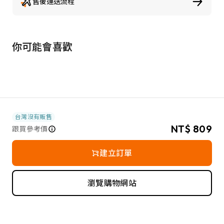
售後運送流程
你可能會喜歡
台灣沒有販售
NT$ 809
跟買參考價
建立訂單
瀏覽購物網站