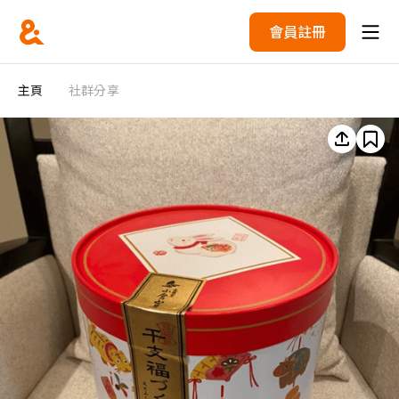
會員註冊
主頁
社群分享