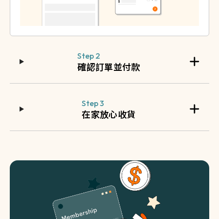
Step 2
確認訂單並付款
Step 3
在家放心收貨