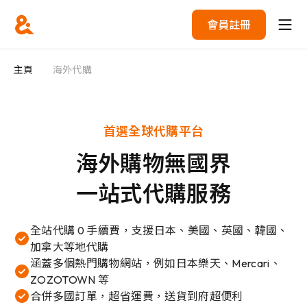
會員註冊
主頁
海外代購
首選全球代購平台
海外購物無國界
一站式代購服務
全站代購 0 手續費，支援日本、美國、英國、韓國、
加拿大等地代購
涵蓋多個熱門購物網站，例如日本樂天、Mercari、
ZOZOTOWN 等
合併多國訂單，超省運費，送貨到府超便利