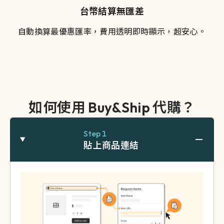
台幣結算無匯差
自動換算最優惠匯率，費用透明即時顯示，超安心。
如何使用 Buy&Ship 代購？
Step 1
貼上商品連結