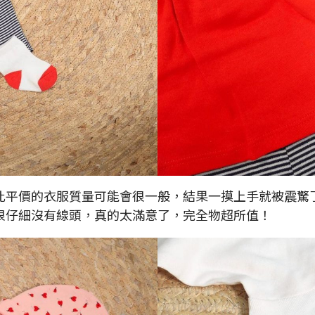
此平價的衣服質量可能會很一般，結果一摸上手就被震驚
很仔細沒有線頭，真的太滿意了，完全物超所值！