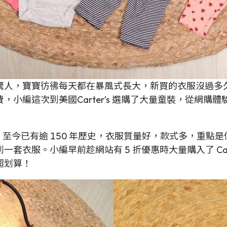
驚人，寶寶彷彿每天都在暴風式長大，新買的衣服沒過多
小編這次到美國Carter’s 選購了大量童裝，從網購
品牌，至今已有逾 150 年歷史，衣服質量好，款式多，重點是
衣服。小編早前趁網站有 5 折優惠時大量購入了 Carte
超划算！