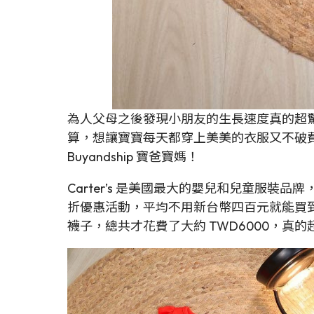
為人父母之後發現小朋友的生長速度真的超
算，想讓寶寶每天都穿上美美的衣服又不破費，
Buyandship 寶爸寶媽！
Carter’s 是美國最大的嬰兒和兒童服裝
折優惠活動，平均不用新台幣四百元就能買到一套
襪子，總共才花費了大約 TWD6000，真的