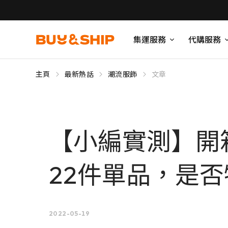
集運服務
代購服務
主頁
最新熱話
潮流服飾
文章
【小編實測】開箱美
22件單品，是
2022-05-19