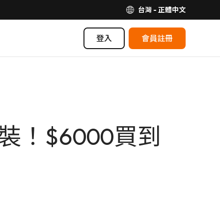
台灣 - 正體中文
登入
會員註冊
裝！$6000買到