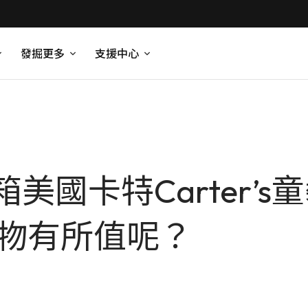
發掘更多
支援中心
國卡特Carter’s童
否物有所值呢？