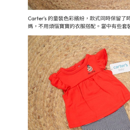
Carter’s 的童裝色彩繽紛，款式同時
媽，不用煩惱寶寶的衣服搭配。當中有些套