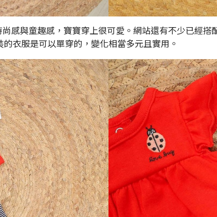
保留了時尚感與童趣感，寶寶穿上很可愛。網站還有不少已經
裝的衣服是可以單穿的，變化相當多元且實用。