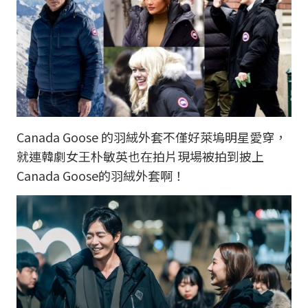
Canada Goose 的羽絨外套不僅好萊塢明星愛穿，
就連韓劇女王朴敏英也在拍片現場被拍到披上
Canada Goose的羽絨外套啊！