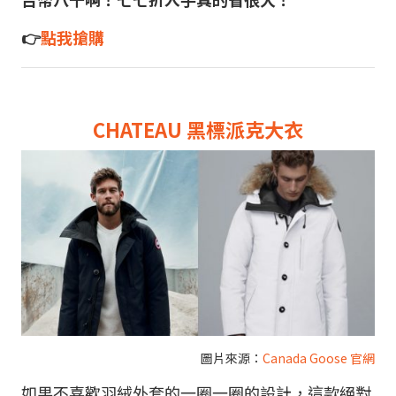
👉
點我搶購
CHATEAU 黑標派克大衣
圖片來源：
Canada Goose 官網
如果不喜歡羽絨外套的一圈一圈的設計，這款絕對