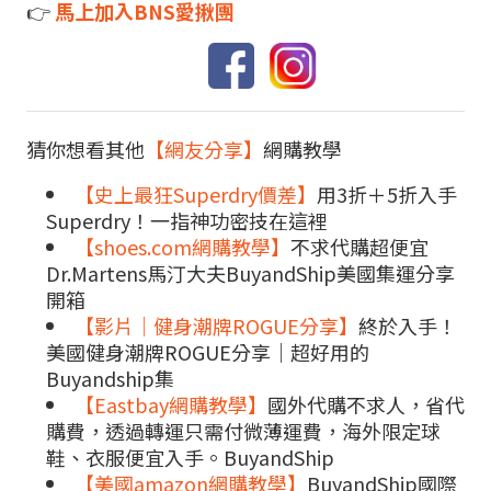
👉
馬上加入BNS愛揪團
猜你想看其他
【網友分享】
網購教學
【史上最狂Superdry價差】
用3折＋5折入手
Superdry！一指神功密技在這裡
【shoes.com網購教學】
不求代購超便宜
Dr.Martens馬汀大夫BuyandShip美國集運分享
開箱
【影片｜健身潮牌ROGUE分享】
終於入手！
美國健身潮牌ROGUE分享｜超好用的
Buyandship集
【Eastbay網購教學】
國外代購不求人，省代
購費，透過轉運只需付微薄運費，海外限定球
鞋、衣服便宜入手。BuyandShip
【美國amazon網購教學】
BuyandShip國際