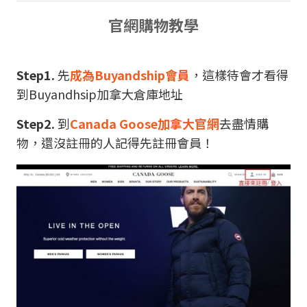
官網
購物教學
Step1.
先
成為Buyandship會員
，這樣待會才看得
到Buyandhsip加拿大倉庫地址
Step2.
到
Canada Goose加拿大官網
去盡情購
物，還沒註冊的人記得先註冊會員！