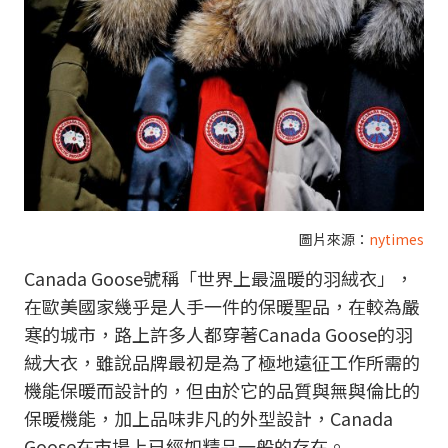
圖片來源：
nytimes
Canada Goose號稱「世界上最溫暖的羽絨衣」，
在歐美國家幾乎是人手一件的保暖聖品，在較為嚴
寒的城市，路上許多人都穿著Canada Goose的羽
絨大衣，雖說品牌最初是為了極地遠征工作所需的
機能保暖而設計的，但由於它的品質與無與倫比的
保暖機能，加上品味非凡的外型設計，Canada
Goose在市場上已經如精品一般的存在。