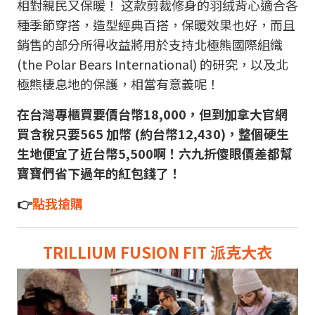
相對親民又保暖！ 这款剪裁修身的羽绒背心適合各
種季節穿搭，造型經典百搭，保暖效果也好，而且
銷售的部分所得收益將用於支持北極熊國際組織
(the Polar Bears International) 的研究，以及北
極熊棲息地的保護，相當有意義呢！
在台灣專櫃買要價台幣18,000，但到加拿大官網
買含稅只要565 加幣 (約台幣12,430)，整個硬生
生地便宜了近台幣5,500啊！六九折傻眼價差都幫
寶寶們省下過年的紅包錢了！
👉
點我搶購
TRILLIUM FUSION FIT 派克大衣