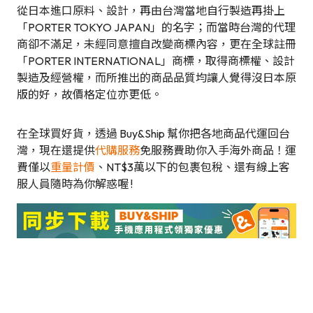
從日本進口原料、設計，再由台灣當地自行製造再掛上
「PORTER TOKYO JAPAN」的名字；而當時台灣的代理
商卻不滿足，未經同意擅自改變商標內容，更在全球註冊
「PORTER INTERNATIONAL」商標，取得商標權、設計
製造及經營權，而所推出的商品品質均讓人覺得沒日本原
版的好，故價格定位亦更低。
在全球買好貨，透過 Buy&Ship 幫你把各地商品代運回台
灣，現在還提供
代購服務
免服務費助你入手海外商品！運
費僅以
重量計價
、NT$3萬以下的包裹包稅、還有線上客
服人員隨時為你解惑喔 !