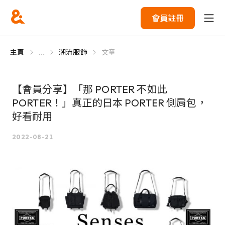
會員註冊
...
主頁
潮流服飾
文章
【會員分享】「那 PORTER 不如此
PORTER！」真正的日本 PORTER 側肩包，
好看耐用
2022-08-21