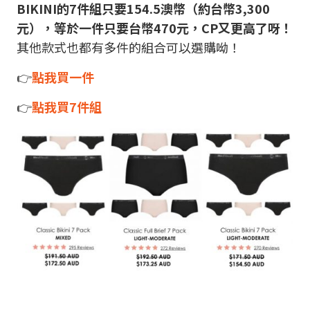
BIKINI的7件組只要154.5澳幣（約台幣3,300
元），等於一件只要台幣470元，CP又更高了呀！
其他款式也都有多件的組合可以選購呦！
👉
點我買一件
👉
點我買7件組