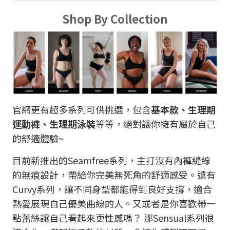
Shop By Collection
官網更有超多系列可供挑選，包含
基本款、生理期
運動褲、生理期泳裝
等等，絕對讓你擁有屬於自己
的舒適體驗~
目前新推出的Seamfree系列，主打沒有內褲縫線
的無痕設計，帶給你完美無死角的舒適感受。還有
Curvy系列，讓不同身型都能得到良好支撐，適合
熱愛展現自己優美曲線的人。又或者是你喜歡帶一
點蕾絲讓自己看起來更性感嗎？ 那Sensual系列很