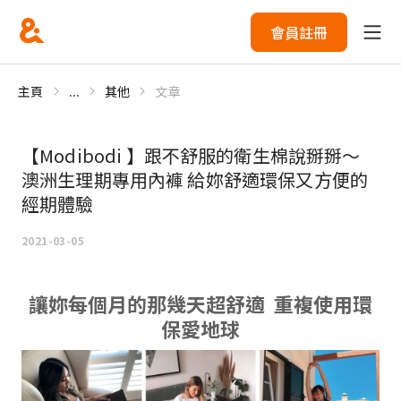
會員註冊
主頁
...
其他
文章
【Modibodi 】跟不舒服的衛生棉說掰掰～
澳洲生理期專用內褲 給妳舒適環保又方便的
經期體驗
2021-03-05
讓妳每個月的那幾天超舒適 重複使用環
保愛地球