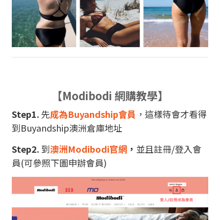
【Modibodi 網購教學】
Step1.
先
成為Buyandship會員
，這樣待會才看得
到Buyandship澳洲倉庫地址
Step2.
到
澳洲Modibodi官網
，
並且註冊/登入會
員(可參照下圖申辦會員)