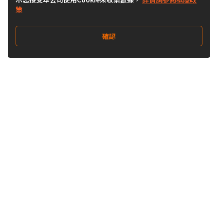
策
確認
關注我們
Buy&Ship 台灣
buyandship.goodies
Buy&Ship 台灣
關於 Buy&Ship
集運資訊