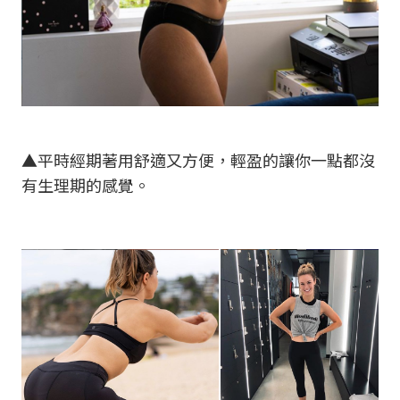
▲平時經期著用舒適又方便，輕盈的讓你一點都沒
有生理期的感覺。