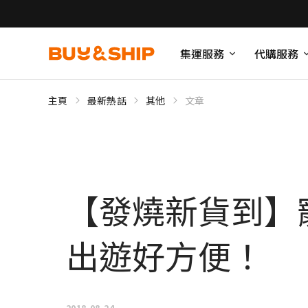
集運服務
代購服務
主頁
最新熱話
其他
文章
【發燒新貨到】
出遊好方便！
2018-08-24