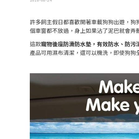
許多飼主假日都喜歡開著車載狗狗出遊，狗狗
個車窗都不放過，身上如果沾了泥巴就會弄
這款
寵物後座防滑防水墊，有效防水、防污
產品可用濕布清潔，還可以機洗，即使狗狗