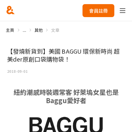
會員註冊
主頁
...
其他
文章
【發燒新貨到】美國 BAGGU 環保新時尚 超
美der原創口袋購物袋！
2018-09-01
紐約潮感時裝週常客 好萊塢女星也是
Baggu愛好者