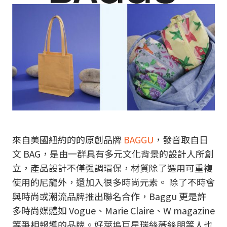
來自美國紐約的的原創品牌
BAGGU
，發音取自日
文 BAG，是由一群具有多元文化背景的設計人所創
立，產品設計不僅强調環保，材質除了選用可重複
使用的尼龍外，還加入很多時尚元素。 除了不時會
與時尚或潮流品牌推出聯名合作，Baggu 更是許
多時尚媒體如 Vogue、Marie Claire、W magazine
等爭相報導的品牌。好萊塢巨星瑞絲薇絲朋等人也