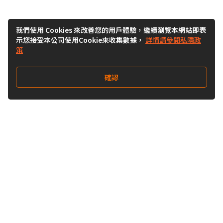
我們使用 Cookies 來改善您的用戶體驗，繼續瀏覽本網站即表
示您接受本公司使用Cookie來收集數據，
詳情請參閱私隱政
策
確認
關注我們
Buy&Ship 台灣
buyandship.goodies
Buy&Ship 台灣