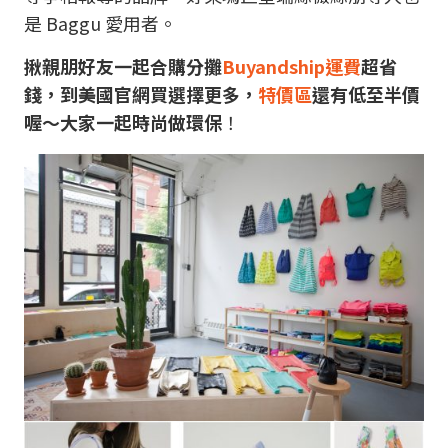
是 Baggu 愛用者。
揪親朋好友一起合購分攤
Buyandship運費
超省
錢，到美國官網買選擇更多，
特價區
還有低至半價
喔～大家一起時尚做環保
！