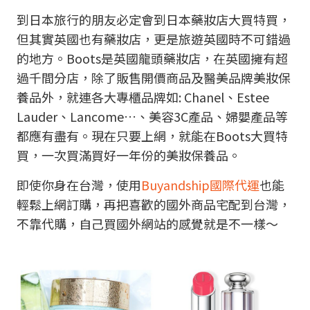
到日本旅行的朋友必定會到日本藥妝店大買特買，
但其實英國也有藥妝店，更是旅遊英國時不可錯過
的地方。Boots是英國龍頭藥妝店，在英國擁有超
過千間分店，除了販售開價商品及醫美品牌美妝保
養品外，就連各大專櫃品牌如: Chanel、Estee
Lauder、Lancome…、美容3C產品、婦嬰產品等
都應有盡有。現在只要上網，就能在Boots大買特
買，一次買滿買好一年份的美妝保養品。
即使你身在台灣，使用
Buyandship國際代運
也能
輕鬆上網訂購，再把喜歡的國外商品宅配到台灣，
不靠代購，自己買國外網站的感覺就是不一樣～