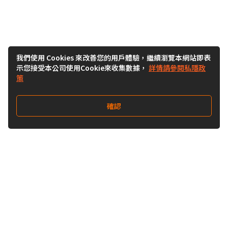
我們使用 Cookies 來改善您的用戶體驗，繼續瀏覽本網站即表
示您接受本公司使用Cookie來收集數據，
詳情請參閱私隱政
策
確認
關注我們
Buy&Ship 台灣
buyandship.goodies