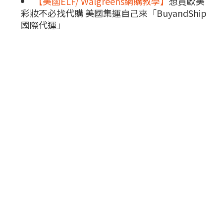
【美國ELF/ Walgreens網購教學】
想買歐美
彩妝不必找代購 美國集運自己來「BuyandShip
國際代運」