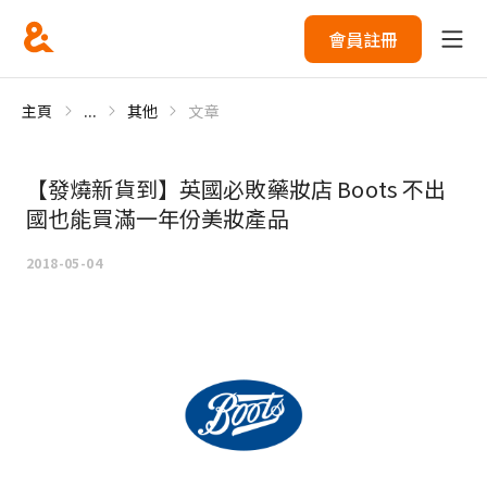
會員註冊
主頁
...
其他
文章
【發燒新貨到】英國必敗藥妝店 Boots 不出
國也能買滿一年份美妝產品
2018-05-04