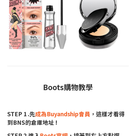
Boots購物教學
STEP 1 .先
成為Buyandship會員
，這樣才看得
到BNS的倉庫地址 !
STEP 2.進入
Boots官網
，接著到右上方點選