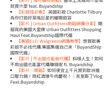
【影片 | 海外購物開箱】
基本上泫雅用什麼我
就買什麼 feat. Buyandship
【彩妝控必看】
英國彩妝 Charlotte Tilbury
為你打造好萊塢巨星的耀眼妝容
【影片 | Urban Outfitters開箱網購分享】
開
箱我的美國大愛牌 Urban Outfitters Shopping
Haul Feat.Buyandship國際代運
【美國ELF/ Walgreens網購教學】
想買歐美
彩妝不必找代購 美國集運自己來「BuyandShip
國際代運」
【影片 | 不出國也能做代購】
斜槓人生！如何
不用出國也能當代購賺錢呢 ft. Buyandship
【影片｜開箱】
如何便宜上千元買到歐洲進
口壓力鍋！用紅酒燉牛肉慶祝！｜克里斯丁Vlog
Feat.Buyandship