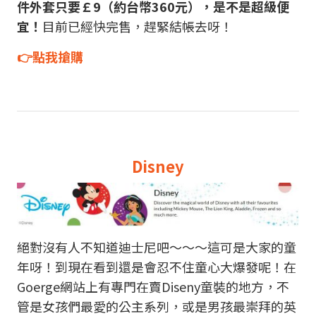
件外套只要
￡9（約台幣360元），是不是超級便
宜！
目前已經快完售，趕緊結帳去呀！
👉點我搶購
Disney
絕對沒有人不知道迪士尼吧～～～這可是大家的童
年呀！到現在看到還是會忍不住童心大爆發呢！在
Goerge網站上有專門在賣Diseny童裝的地方，不
管是女孩們最愛的公主系列，或是男孩最崇拜的英