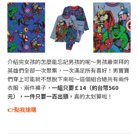
介紹完女孩的怎麼能忘記男孩的呢～男孩最崇拜的
英雄們全部一次聚集，一次滿足所有喜好！男寶寶
們穿上可能就不想脫下來啦～這個組合總共有兩件
衣服、兩件褲子，
一組只要￡14（約台幣560
元），一件只要一百出頭，
真的太划算啦！
👉點我搶購