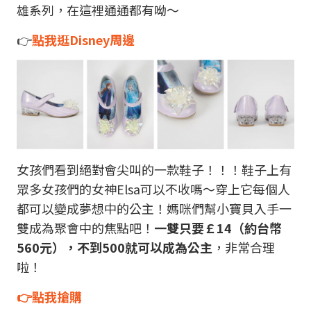
雄系列，在這裡通通都有呦～
👉
點我逛Disney周邊
女孩們看到絕對會尖叫的一款鞋子！！！鞋子上有
眾多女孩們的女神Elsa可以不收嗎～穿上它每個人
都可以變成夢想中的公主！媽咪們幫小寶貝入手一
雙成為聚會中的焦點吧！
一雙只要￡14（約台幣
560元），不到500就可以成為公主
，非常合理
啦！
👉點我搶購