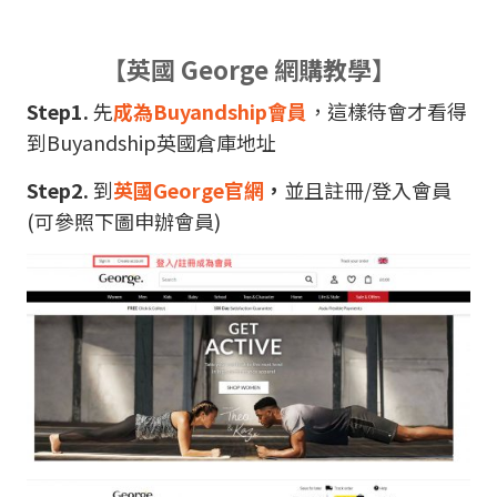
【英國 George 網購教學】
Step1.
先
成為Buyandship會員
，這樣待會才看得
到Buyandship英國倉庫地址
Step2.
到
英國George官網
，
並且註冊/登入會員
(可參照下圖申辦會員)