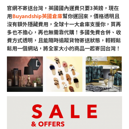
官網不寄送台灣，英國國內運費只要3英鎊，現在
用
Buyandship英國倉庫
幫你運回來，價格透明且
沒有額外隱藏費用，全球十一大倉庫支援你，買再
多也不擔心，再也無需靠代購！多國免費合併、收
費方式透明，且能隨時追蹤貨物寄送狀態，輕輕鬆
鬆用一個網站，將全家大小的商品一起寄回台灣！