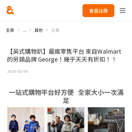
會員註冊
主頁
...
其他
文章
【英式購物趴】最瘋零售平台 來自Walmart
的另類品牌 George！幾乎天天有折扣！！
2020-02-06
一站式購物平台好方便 全家大小一次滿
足