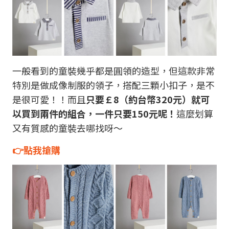
一般看到的童裝幾乎都是圓領的造型，但這款非常
特別是做成像制服的領子，搭配三顆小扣子，是不
是很可愛！！而且
只要￡8（約台幣320元）就可
以買到兩件的組合，一件只要150元呢！
這麼划算
又有質感的童裝去哪找呀～
👉點我搶購