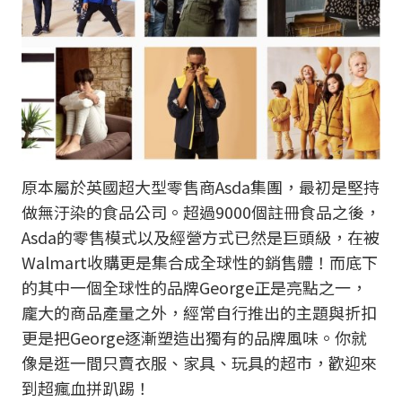
原本屬於英國超大型零售商Asda集團，最初是堅持
做無汙染的食品公司。超過9000個註冊食品之後，
Asda的零售模式以及經營方式已然是巨頭級，在被
Walmart收購更是集合成全球性的銷售體！而底下
的其中一個全球性的品牌George正是亮點之一，
龐大的商品產量之外，經常自行推出的主題與折扣
更是把George逐漸塑造出獨有的品牌風味。你就
像是逛一間只賣衣服、家具、玩具的超市，歡迎來
到超瘋血拼趴踢！