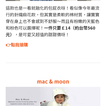
這款也是一看就融化的包屁衣呀！看似像今年最流
行的針織麻花款，但其實是柔軟的棉材質，讓寶寶
穿在身上也不會感到不舒服～而且有粉嫩的天藍色
和粉色可以選擇呢！
一件只要￡14（約台幣560
元）
，是可愛又超值的甜甜價呀！
👉點我搶購
mac & moon