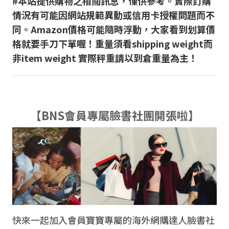
#本站提供購物之相關訊息，僅供參考。實際訂購
情況有可能因網站規範異動或信用卡授權問題而不
同。Amazon價格可能隨時浮動，大家看到划算價
格就要手刀下單喔！重量須看shipping weight而
非item weight 實際秤重請以到倉重量為主！
【BNS會員專屬臉書社團開張啦】
快來一起加入會員寶寶專屬的海外網購達人臉書社